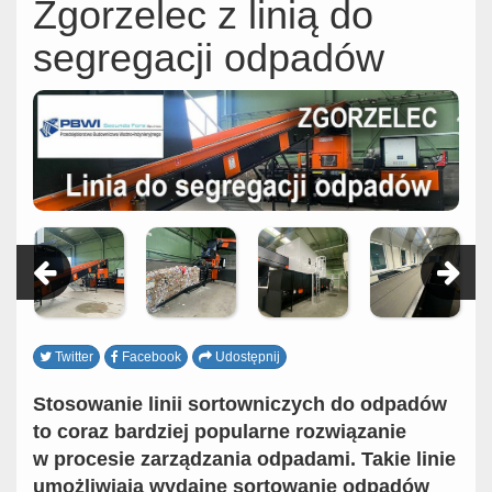
Zgorzelec z linią do
segregacji odpadów
Twitter
Facebook
Udostępnij
Stosowanie linii sortowniczych do odpadów
to coraz bardziej popularne rozwiązanie
w procesie zarządzania odpadami. Takie linie
umożliwiają wydajne sortowanie odpadów