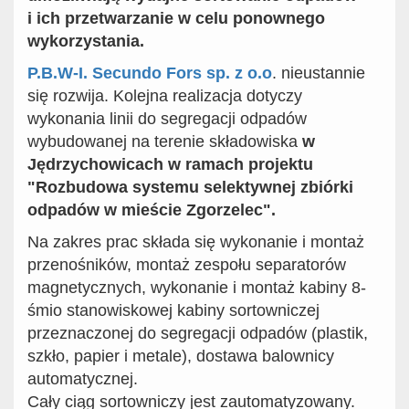
i ich przetwarzanie w celu ponownego
wykorzystania.
P.B.W-I. Secundo Fors sp. z o.o
. nieustannie
się rozwija. Kolejna realizacja dotyczy
wykonania linii do segregacji odpadów
wybudowanej na terenie składowiska
w
Jędrzychowicach w ramach projektu
"Rozbudowa systemu selektywnej zbiórki
odpadów w mieście Zgorzelec".
Na zakres prac składa się wykonanie i montaż
przenośników, montaż zespołu separatorów
magnetycznych, wykonanie i montaż kabiny 8-
śmio stanowiskowej kabiny sortowniczej
przeznaczonej do segregacji odpadów (plastik,
szkło, papier i metale), dostawa balownicy
automatycznej.
Cały ciąg sortowniczy jest zautomatyzowany.