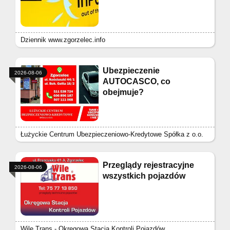
Dziennik www.zgorzelec.info
Ubezpieczenie
2026-08-06
AUTOCASCO, co
obejmuje?
Łużyckie Centrum Ubezpieczeniowo-Kredytowe Spółka z o.o.
Przeglądy rejestracyjne
2026-08-06
wszystkich pojazdów
Wile Trans - Okręgowa Stacja Kontroli Pojazdów