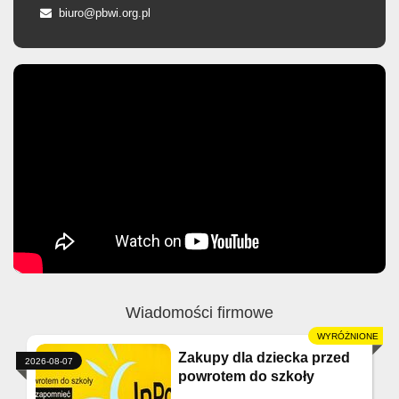
biuro@pbwi.org.pl
Wiadomości firmowe
Zakupy dla dziecka przed
2026-08-07
powrotem do szkoły