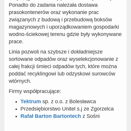
Ponadto do zadania należała dostawa
prasokontenerów oraz wykonanie prac
związanych z budową i przebudową boksów
magazynowych i uporządkowaniem gospodarki
wodno-ściekowej terenu gdzie były wykonywane
prace.
Linia pozwoli na szybsze i dokładniejsze
sortowane odpadów oraz wyselekcjonowanie z
całej frakcji śmieci odpadów tych, które można
poddać recyklingowi lub odzyskowi surowców
wtórnych.
Firmy współpracujące:
Tektrum
sp. z o.o. z Bolesławca
Przedsiębiorstwo Unitel s.j ze Zgorzelca
Rafał Barton Bartontech
z Sośni