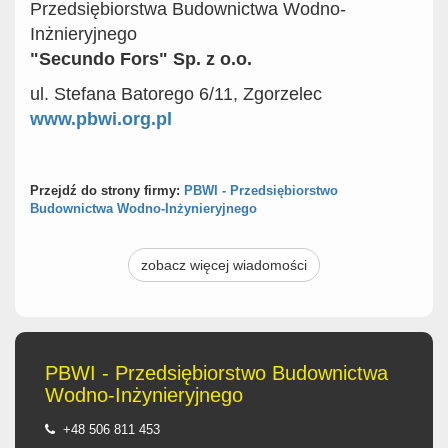
Przedsiębiorstwa Budownictwa Wodno-
Inżnieryjnego
"Secundo Fors" Sp. z o.o.
ul. Stefana Batorego 6/11, Zgorzelec
www.pbwi.org.pl
Przejdź do strony firmy:
PBWI - Przedsiębiorstwo
Budownictwa Wodno-Inżynieryjnego
zobacz więcej wiadomości
PBWI - Przedsiębiorstwo Budownictwa
Wodno-Inżynieryjnego
+48 506 811 453