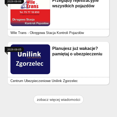
Przeglądy rejestracyjne
2026-08-06
wszystkich pojazdów
Wile Trans - Okręgowa Stacja Kontroli Pojazdów
Planujesz już wakacje?
2026-08-05
pamiętaj o ubezpieczeniu
Centrum Ubezpieczeniowe Unilink Zgorzelec
zobacz więcej wiadomości