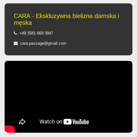
CARA - Ekskluzywna bielizna damska i
męska
+49 3581 669 3947
cara.passage@gmail.com