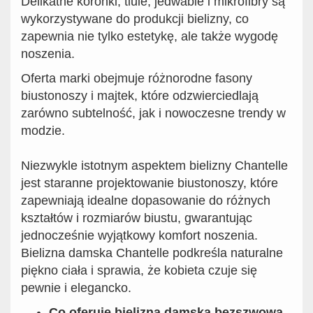
Delikatne koronki, tiule, jedwabie i mikrofibry są
wykorzystywane do produkcji bielizny, co
zapewnia nie tylko estetykę, ale także wygodę
noszenia.
Oferta marki obejmuje różnorodne fasony
biustonoszy i majtek, które odzwierciedlają
zarówno subtelność, jak i nowoczesne trendy w
modzie.
Niezwykle istotnym aspektem bielizny Chantelle
jest staranne projektowanie biustonoszy, które
zapewniają idealne dopasowanie do różnych
kształtów i rozmiarów biustu, gwarantując
jednocześnie wyjątkowy komfort noszenia.
Bielizna damska Chantelle podkreśla naturalne
piękno ciała i sprawia, że kobieta czuje się
pewnie i elegancko.
Co oferuje bielizna damska bezszwowa