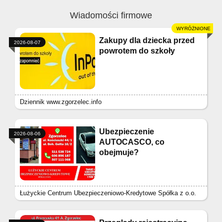
Wiadomości firmowe
Zakupy dla dziecka przed
2026-08-07
powrotem do szkoły
Dziennik www.zgorzelec.info
Ubezpieczenie
2026-08-06
AUTOCASCO, co
obejmuje?
Łużyckie Centrum Ubezpieczeniowo-Kredytowe Spółka z o.o.