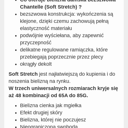
Chantelle (Soft Stretch) ?
bezszwowa konstrukcja: wykończenia są
klejone, dzięki czemu zachowują pełną
elastyczność materiału
podwójnie wyściełana, aby zapewnić
przyczepność
delikatne regulowane ramiączka, które
przebiegają poprzecznie przez plecy
okrągły dekolt
Soft Stretch
jest najłatwiejszą do kupienia i do
noszenia bielizną na rynku.
W trzech uniwersalnych rozmiarach kryje się
aż 48 kombinacji od 65A do 85G.
Bielizna cienka jak mgiełka
Efekt drugiej skóry
Bielizna, której nie poczujesz
Nieograniczona swoboda