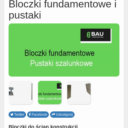
Bloczki fundamentowe i
pustaki
Twitter
Facebook
Udostępnij
Bloczki do ścian konstrukcji