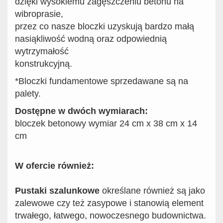
dzięki wysokiemu zagęszczeniu betonu na
wibroprasie,
przez co nasze bloczki uzyskują bardzo małą
nasiąkliwość wodną oraz odpowiednią
wytrzymałość
konstrukcyjną.
*Bloczki fundamentowe sprzedawane są na
palety.
Dostępne w dwóch wymiarach:
bloczek betonowy wymiar 24 cm x 38 cm x 14
cm
W ofercie również:
Pustaki szalunkowe
określane również są jako
zalewowe czy też zasypowe i stanowią element
trwałego, łatwego, nowoczesnego budownictwa.