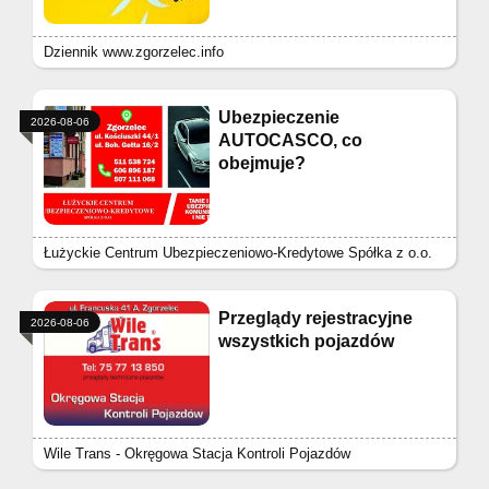
Dziennik www.zgorzelec.info
Ubezpieczenie
2026-08-06
AUTOCASCO, co
obejmuje?
Łużyckie Centrum Ubezpieczeniowo-Kredytowe Spółka z o.o.
Przeglądy rejestracyjne
2026-08-06
wszystkich pojazdów
Wile Trans - Okręgowa Stacja Kontroli Pojazdów