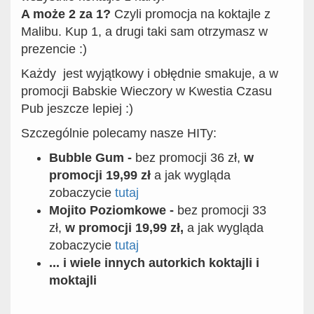
A może 2 za 1?
Czyli promocja na koktajle z
Malibu. Kup 1, a drugi taki sam otrzymasz w
prezencie :)
Każdy jest wyjątkowy i obłędnie smakuje, a w
promocji Babskie Wieczory w Kwestia Czasu
Pub jeszcze lepiej :)
Szczególnie polecamy nasze HITy:
Bubble Gum -
bez promocji 36 zł,
w
promocji 19,99 zł
a jak wygląda
zobaczycie
tutaj
Mojito Poziomkowe -
bez promocji 33
zł,
w promocji 19,99 zł,
a jak wygląda
zobaczycie
tutaj
... i wiele innych autorkich koktajli i
moktajli