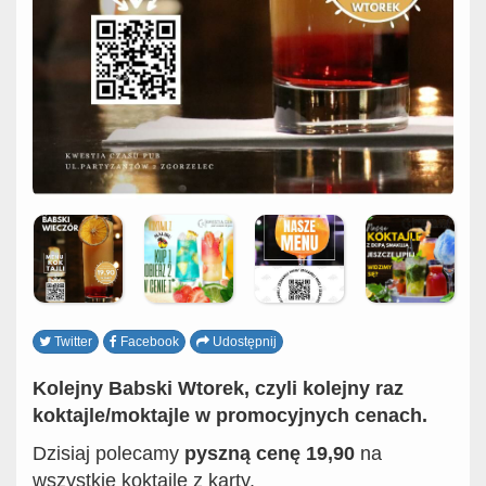
Twitter
Facebook
Udostępnij
Kolejny Babski Wtorek, czyli kolejny raz
koktajle/moktajle w promocyjnych cenach.
Dzisiaj polecamy
pyszną cenę 19,90
na
wszystkie koktajle z karty.