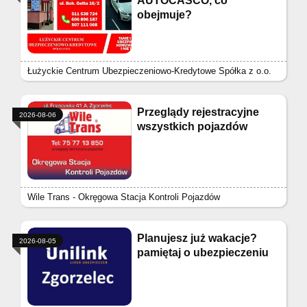
AUTOCASCO, co
obejmuje?
Łużyckie Centrum Ubezpieczeniowo-Kredytowe Spółka z o.o.
Przeglądy rejestracyjne
2026-08-06
wszystkich pojazdów
Wile Trans - Okręgowa Stacja Kontroli Pojazdów
Planujesz już wakacje?
2026-08-05
pamiętaj o ubezpieczeniu