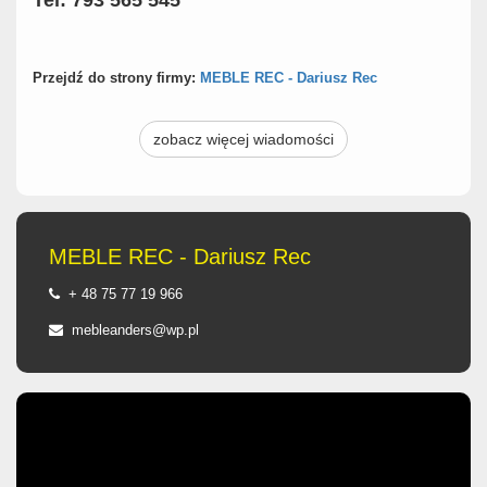
Tel: 793 565 545
Przejdź do strony firmy:
MEBLE REC - Dariusz Rec
zobacz więcej wiadomości
MEBLE REC - Dariusz Rec
+ 48 75 77 19 966
mebleanders@wp.pl