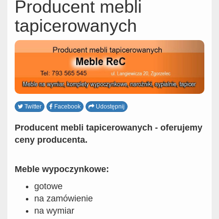
Producent mebli
tapicerowanych
Twitter
Facebook
Udostępnij
Producent mebli tapicerowanych - oferujemy
ceny producenta.
Meble wypoczynkowe:
gotowe
na zamówienie
na wymiar