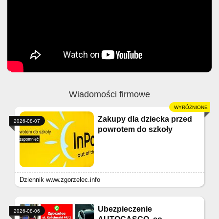
Wiadomości firmowe
Zakupy dla dziecka przed
2026-08-07
powrotem do szkoły
Dziennik www.zgorzelec.info
Ubezpieczenie
2026-08-06