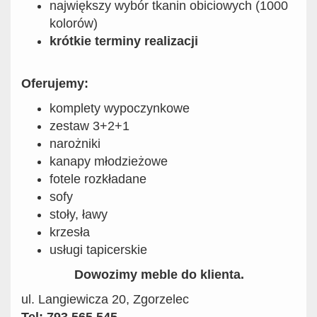
największy wybór tkanin obiciowych (1000
kolorów)
krótkie terminy realizacji
Oferujemy:
komplety wypoczynkowe
zestaw 3+2+1
narożniki
kanapy młodzieżowe
fotele rozkładane
sofy
stoły, ławy
krzesła
usługi tapicerskie
Dowozimy meble do klienta.
ul. Langiewicza 20, Zgorzelec