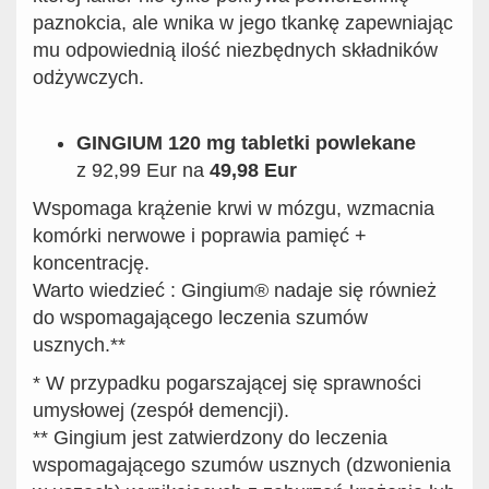
paznokcia, ale wnika w jego tkankę zapewniając
mu odpowiednią ilość niezbędnych składników
odżywczych.
GINGIUM 120 mg tabletki powlekane
z 92,99 Eur na
49,98 Eur
Wspomaga krążenie krwi w mózgu, wzmacnia
komórki nerwowe i poprawia pamięć +
koncentrację.
Warto wiedzieć : Gingium® nadaje się również
do wspomagającego leczenia szumów
usznych.**
* W przypadku pogarszającej się sprawności
umysłowej (zespół demencji).
** Gingium jest zatwierdzony do leczenia
wspomagającego szumów usznych (dzwonienia