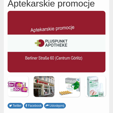
Aptekarskie promocje
Twitter
Facebook
Udostępnij