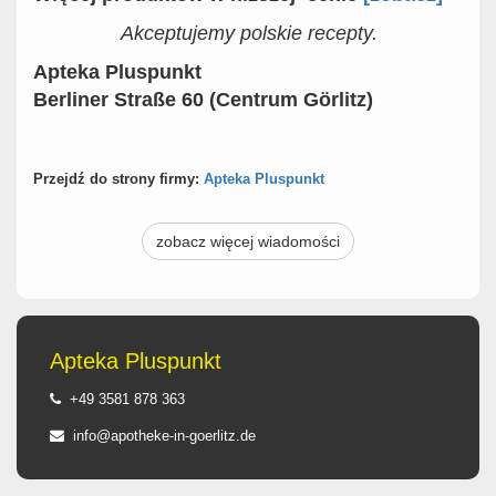
Akceptujemy polskie recepty.
Apteka Pluspunkt
Berliner Straße 60 (Centrum Görlitz)
Przejdź do strony firmy:
Apteka Pluspunkt
zobacz więcej wiadomości
Apteka Pluspunkt
+49 3581 878 363
info@apotheke-in-goerlitz.de