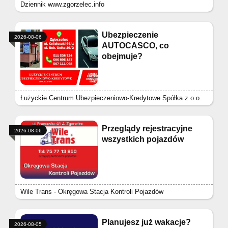
Dziennik www.zgorzelec.info
Ubezpieczenie
2026-08-06
AUTOCASCO, co
obejmuje?
Łużyckie Centrum Ubezpieczeniowo-Kredytowe Spółka z o.o.
Przeglądy rejestracyjne
2026-08-06
wszystkich pojazdów
Wile Trans - Okręgowa Stacja Kontroli Pojazdów
Planujesz już wakacje?
2026-08-05