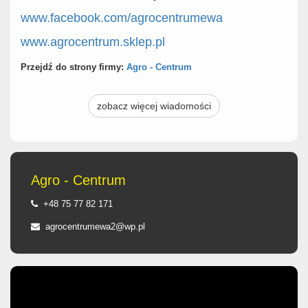
www.facebook.com/agrocentrumewa
www.agrocentrum.sklep.pl
Przejdź do strony firmy:
Agro - Centrum
zobacz więcej wiadomości
Agro - Centrum
+48 75 77 82 171
agrocentrumewa2@wp.pl