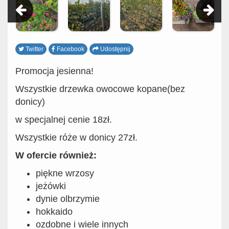
Twitter
Facebook
Udostępnij
Promocja jesienna!
Wszystkie drzewka owocowe kopane(bez
donicy)
w specjalnej cenie 18zł.
Wszystkie róże w donicy 27zł.
W ofercie również:
piękne wrzosy
jeżówki
dynie olbrzymie
hokkaido
ozdobne i wiele innych