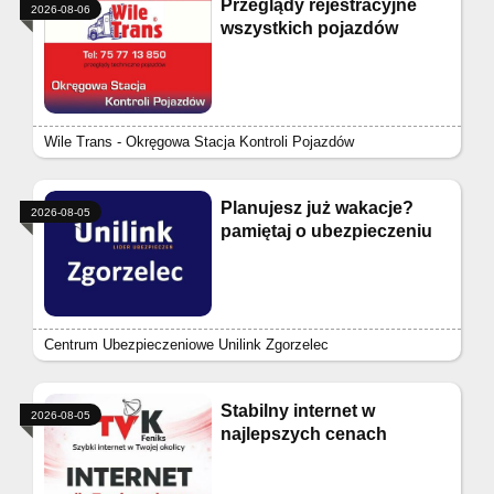
Przeglądy rejestracyjne
2026-08-06
wszystkich pojazdów
Wile Trans - Okręgowa Stacja Kontroli Pojazdów
Planujesz już wakacje?
2026-08-05
pamiętaj o ubezpieczeniu
Centrum Ubezpieczeniowe Unilink Zgorzelec
Stabilny internet w
2026-08-05
najlepszych cenach