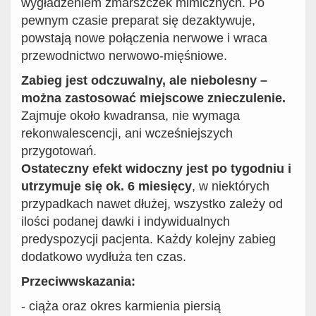
wygładzeniem zmarszczek mimicznych. Po
pewnym czasie preparat się dezaktywuje,
powstają nowe połączenia nerwowe i wraca
przewodnictwo nerwowo-mięśniowe.
Zabieg jest odczuwalny, ale niebolesny –
można zastosować miejscowe znieczulenie.
Zajmuje około kwadransa, nie wymaga
rekonwalescencji, ani wcześniejszych
przygotowań.
Ostateczny efekt widoczny jest po tygodniu
i
utrzymuje się ok. 6 miesięcy
, w niektórych
przypadkach nawet dłużej, wszystko zależy od
ilości podanej dawki i indywidualnych
predyspozycji pacjenta. Każdy kolejny zabieg
dodatkowo wydłuża ten czas.
Przeciwwskazania:
- ciąża oraz okres karmienia piersią