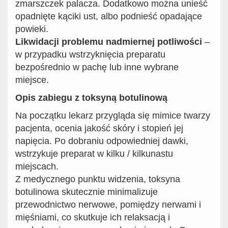
zmarszczek palacza. Dodatkowo można unieść
opadnięte kąciki ust, albo podnieść opadające
powieki.
Likwidacji problemu nadmiernej potliwości
–
w przypadku wstrzyknięcia preparatu
bezpośrednio w pachę lub inne wybrane
miejsce.
Opis zabiegu z toksyną botulinową
Na początku lekarz
przygląda się mimice twarzy
pacjenta, ocenia jakość skóry i stopień jej
napięcia. Po dobraniu odpowiedniej dawki,
wstrzykuje preparat w kilku / kilkunastu
miejscach.
Z medycznego punktu widzenia, toksyna
botulinowa skutecznie minimalizuje
przewodnictwo nerwowe, pomiędzy nerwami i
mięśniami, co skutkuje ich relaksacją i