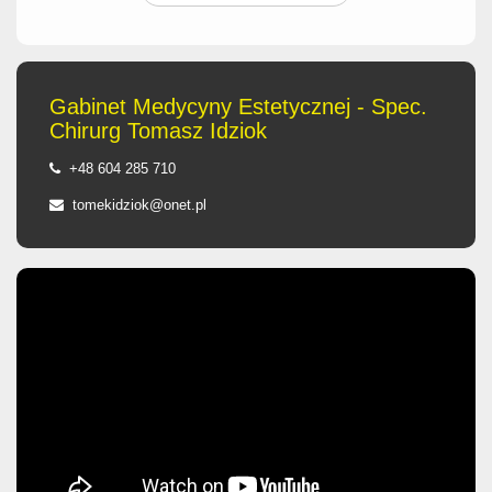
Gabinet Medycyny Estetycznej - Spec.
Chirurg Tomasz Idziok
+48 604 285 710
tomekidziok@onet.pl