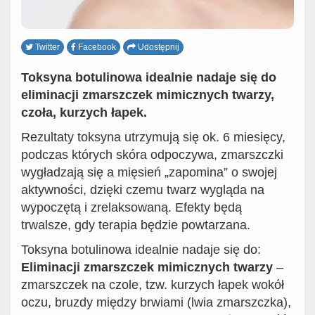
Twitter
Facebook
Udostępnij
Toksyna botulinowa idealnie nadaje się do
eliminacji zmarszczek mimicznych twarzy,
czoła, kurzych łapek.
Rezultaty toksyna utrzymują się ok. 6 miesięcy,
podczas których skóra odpoczywa, zmarszczki
wygładzają się a mięsień „zapomina” o swojej
aktywności, dzięki czemu twarz wygląda na
wypoczętą i zrelaksowaną. Efekty będą
trwalsze, gdy terapia będzie powtarzana.
Toksyna botulinowa idealnie nadaje się do:
Eliminacji zmarszczek mimicznych twarzy
–
zmarszczek na czole, tzw. kurzych łapek wokół
oczu, bruzdy między brwiami (lwia zmarszczka),