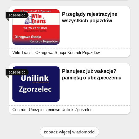
Przeglądy rejestracyjne
2026-08-06
wszystkich pojazdów
Wile Trans - Okręgowa Stacja Kontroli Pojazdów
Planujesz już wakacje?
2026-08-05
pamiętaj o ubezpieczeniu
Centrum Ubezpieczeniowe Unilink Zgorzelec
zobacz więcej wiadomości