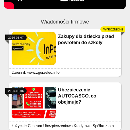
Wiadomości firmowe
Zakupy dla dziecka przed
2026-08-07
powrotem do szkoły
Dziennik www.zgorzelec.info
Ubezpieczenie
2026-08-06
AUTOCASCO, co
obejmuje?
Łużyckie Centrum Ubezpieczeniowo-Kredytowe Spółka z o.o.