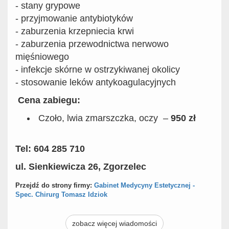
- stany grypowe
- przyjmowanie antybiotyków
- zaburzenia krzepniecia krwi
- zaburzenia przewodnictwa nerwowo
mięśniowego
- infekcje skórne w ostrzykiwanej okolicy
- stosowanie leków antykoagulacyjnych
Cena zabiegu:
Czoło, lwia zmarszczka, oczy –
950 zł
Tel: 604 285 710
ul. Sienkiewicza 26, Zgorzelec
Przejdź do strony firmy:
Gabinet Medycyny Estetycznej -
Spec. Chirurg Tomasz Idziok
zobacz więcej wiadomości