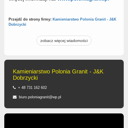
Przejdź do strony firmy:
Kamieniarstwo Polonia Granit - J&K
Dobrzycki
zobacz więcej wiadomości
Kamieniarstwo Polonia Granit - J&K
Dobrzycki
+ 48 731 162 602
biuro.poloniagranit@wp.pl