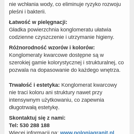
nie wchłania wody, co eliminuje ryzyko rozwoju
pleśni i bakterii.
Łatwość w pielęgnacji:
Gładka powierzchnia konglomeratu ułatwia
codzienne czyszczenie i utrzymanie higieny.
Różnorodność wzorów i kolorów:
Konglomeraty kwarcowe dostępne są w
szerokiej gamie kolorystycznej i strukturalnej, co
pozwala na dopasowanie do każdego wnętrza.
Trwałość i estetyka:
Konglomerat kwarcowy
nie traci koloru ani struktury nawet przy
intensywnym użytkowaniu, co zapewnia
długotrwałą estetykę.
Skontaktuj się z nami:
Tel: 530 288 188
Więcej informacji na:
www.poloniagranit.pl