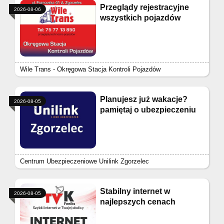
Przeglądy rejestracyjne
2026-08-06
wszystkich pojazdów
Wile Trans - Okręgowa Stacja Kontroli Pojazdów
Planujesz już wakacje?
2026-08-05
pamiętaj o ubezpieczeniu
Centrum Ubezpieczeniowe Unilink Zgorzelec
Stabilny internet w
2026-08-05
najlepszych cenach