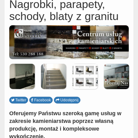
Nagrobki, parapety,
schody, blaty z granitu
Twitter
Facebook
Udostępnij
Oferujemy Państwu szeroką gamę usług w
zakresie kamieniarstwa poprzez własną
produkcję, montaż i kompleksowe
wykończenie.