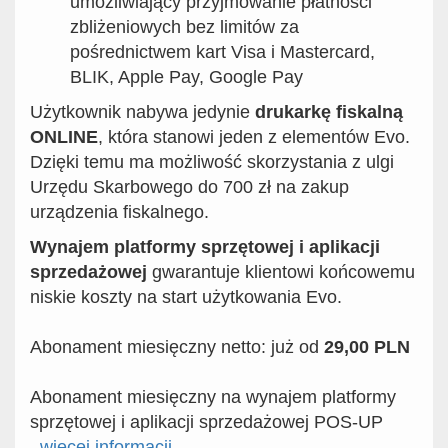
umożliwiający przyjmowanie płatności
zbliżeniowych bez limitów za
pośrednictwem kart Visa i Mastercard,
BLIK, Apple Pay, Google Pay
Użytkownik nabywa jedynie
drukarkę fiskalną
ONLINE
, która stanowi jeden z elementów Evo.
Dzięki temu ma możliwość skorzystania z ulgi
Urzędu Skarbowego do 700 zł na zakup
urządzenia fiskalnego.
Wynajem platformy sprzętowej i aplikacji
sprzedażowej
gwarantuje klientowi końcowemu
niskie koszty na start użytkowania Evo.
Abonament miesięczny netto: już od
29,00 PLN
Abonament miesięczny na wynajem platformy
sprzętowej i aplikacji sprzedażowej POS-UP
więcej informacji