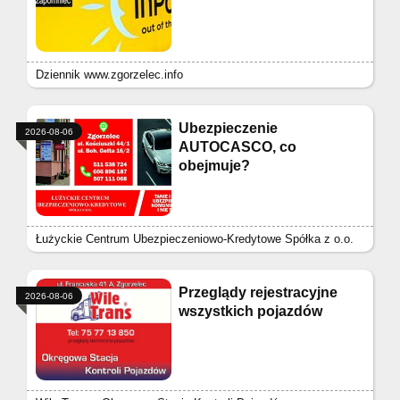
Dziennik www.zgorzelec.info
Ubezpieczenie
2026-08-06
AUTOCASCO, co
obejmuje?
Łużyckie Centrum Ubezpieczeniowo-Kredytowe Spółka z o.o.
Przeglądy rejestracyjne
2026-08-06
wszystkich pojazdów