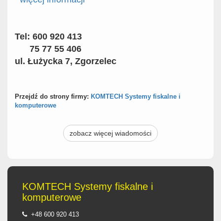
Tel:
600 920 413
75 77 55 406
ul. Łużycka 7, Zgorzelec
Przejdź do strony firmy:
KOMTECH Systemy fiskalne i
komputerowe
zobacz więcej wiadomości
KOMTECH Systemy fiskalne i
komputerowe
+48 600 920 413