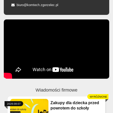
biuro@komtech.zgorzelec.pl
Wiadomości firmowe
Zakupy dla dziecka przed
2026-08-07
powrotem do szkoły