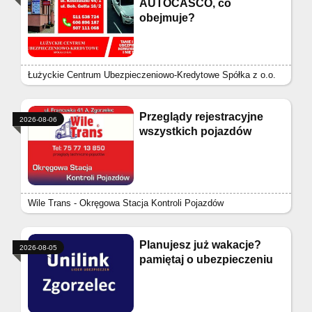
AUTOCASCO, co
obejmuje?
Łużyckie Centrum Ubezpieczeniowo-Kredytowe Spółka z o.o.
Przeglądy rejestracyjne
2026-08-06
wszystkich pojazdów
Wile Trans - Okręgowa Stacja Kontroli Pojazdów
Planujesz już wakacje?
2026-08-05
pamiętaj o ubezpieczeniu