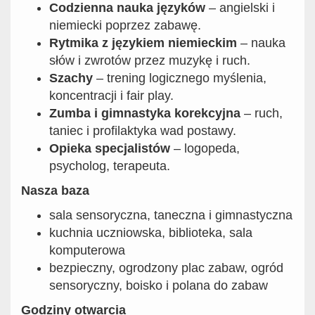
Codzienna nauka języków
– angielski i
niemiecki poprzez zabawę.
Rytmika z językiem niemieckim
– nauka
słów i zwrotów przez muzykę i ruch.
Szachy
– trening logicznego myślenia,
koncentracji i fair play.
Zumba i gimnastyka korekcyjna
– ruch,
taniec i profilaktyka wad postawy.
Opieka specjalistów
– logopeda,
psycholog, terapeuta.
Nasza baza
sala sensoryczna, taneczna i gimnastyczna
kuchnia uczniowska, biblioteka, sala
komputerowa
bezpieczny, ogrodzony plac zabaw, ogród
sensoryczny, boisko i polana do zabaw
Godziny otwarcia