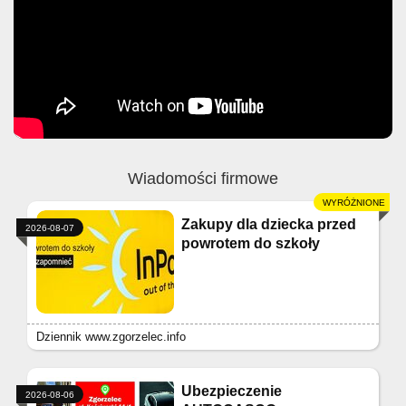
Wiadomości firmowe
Zakupy dla dziecka przed
2026-08-07
powrotem do szkoły
Dziennik www.zgorzelec.info
Ubezpieczenie
2026-08-06