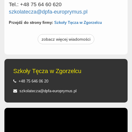
Tel.: +48 75 64 60 620
szkolatecza@dpfa-europrymus.pl
Przejdź do strony firmy:
Szkoły Tęcza w Zgorzelcu
zobacz więcej wiadomości
Szkoły Tęcza w Zgorzelcu
+48 75 646 06 20
szkolatecza@dpfa-europrymus.pl