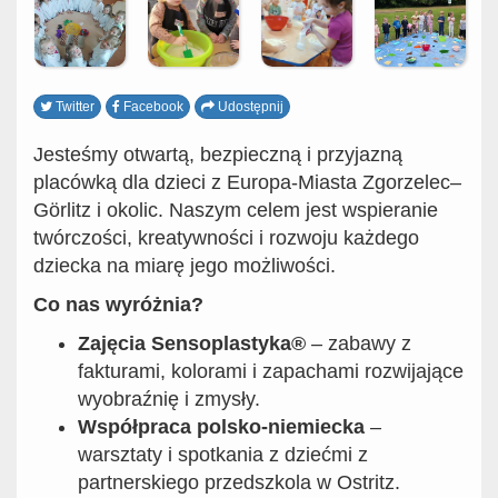
Twitter
Facebook
Udostępnij
Jesteśmy otwartą, bezpieczną i przyjazną
placówką dla dzieci z Europa-Miasta Zgorzelec–
Görlitz i okolic. Naszym celem jest wspieranie
twórczości, kreatywności i rozwoju każdego
dziecka na miarę jego możliwości.
Co nas wyróżnia?
Zajęcia Sensoplastyka®
– zabawy z
fakturami, kolorami i zapachami rozwijające
wyobraźnię i zmysły.
Współpraca polsko-niemiecka
–
warsztaty i spotkania z dziećmi z
partnerskiego przedszkola w Ostritz.