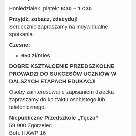
Poniedziałek–piątek:
6:30 – 17:30
Przyjdź, zobacz, zdecyduj!
Serdecznie zapraszamy na indywidualne
spotkania.
Czesne:
650 zł/mies
DOBRE KSZTAŁCENIE PRZEDSZKOLNE
PROWADZI DO SUKCESÓW UCZNIÓW
W
DALSZYCH ETAPACH EDUKACJI
Osoby zainteresowane zapisaniem dziecka
zapraszamy do kontaktu osobistego lub
telefonicznego.
Niepubliczne Przedszkole „Tęcza”
59-900 Zgorzelec
Boh. II AWP 16