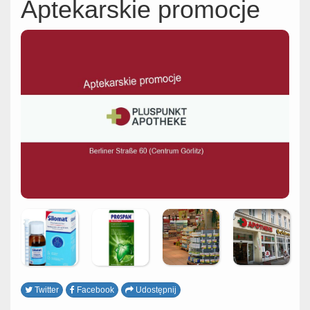
Aptekarskie promocje
Twitter
Facebook
Udostępnij