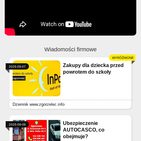
Wiadomości firmowe
Zakupy dla dziecka przed
2026-08-07
powrotem do szkoły
Dziennik www.zgorzelec.info
Ubezpieczenie
2026-08-06
AUTOCASCO, co
obejmuje?