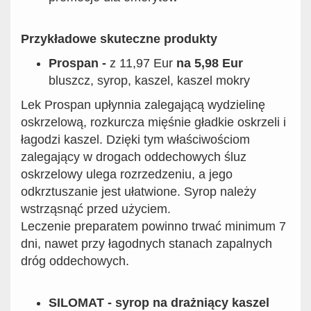
Przykładowe skuteczne produkty
Prospan -
z 11,97 Eur
na 5,98 Eur
bluszcz, syrop, kaszel, kaszel mokry
Lek Prospan upłynnia zalegającą wydzielinę
oskrzelową, rozkurcza mięśnie gładkie oskrzeli i
łagodzi kaszel. Dzięki tym właściwościom
zalegający w drogach oddechowych śluz
oskrzelowy ulega rozrzedzeniu, a jego
odkrztuszanie jest ułatwione. Syrop należy
wstrząsnąć przed użyciem.
Leczenie preparatem powinno trwać minimum 7
dni, nawet przy łagodnych stanach zapalnych
dróg oddechowych.
SILOMAT - syrop na drażniący kaszel