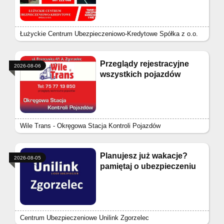
Łużyckie Centrum Ubezpieczeniowo-Kredytowe Spółka z o.o.
Przeglądy rejestracyjne
2026-08-06
wszystkich pojazdów
Wile Trans - Okręgowa Stacja Kontroli Pojazdów
Planujesz już wakacje?
2026-08-05
pamiętaj o ubezpieczeniu
Centrum Ubezpieczeniowe Unilink Zgorzelec