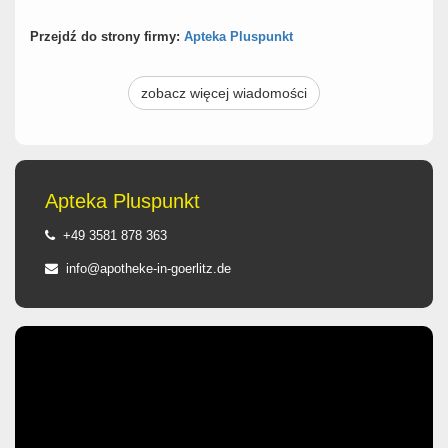
Przejdź do strony firmy:
Apteka Pluspunkt
zobacz więcej wiadomości
Apteka Pluspunkt
+49 3581 878 363
info@apotheke-in-goerlitz.de