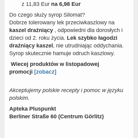
z 11,83 Eur
na
6,98 Eur
Do czego służy syrop Silomat?
Dobrze tolerowany lek przeciwkaszlowy na
kaszel drażniący
, odpowiedni dla dorosłych i
dzieci od 2. roku życia.
Lek szybko łagodzi
drażniący kaszel
, nie utrudniając oddychania.
Syrop skutecznie hamuje odruch kaszlowy.
Wiecej produktów w listopadowej
promocji
[zobacz]
Akceptujemy polskie recepty i pomoc w języku
polskim.
Apteka Pluspunkt
Berliner Straße 60 (Centrum Görlitz)