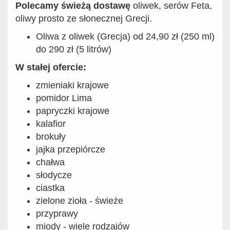
Polecamy świeżą dostawę
oliwek, serów Feta,
oliwy prosto ze słonecznej Grecji.
Oliwa z oliwek (Grecja) od 24,90 zł (250 ml)
do 290 zł (5 litrów)
W stałej ofercie:
zmieniaki krajowe
pomidor Lima
papryczki krajowe
kalafior
brokuły
jajka przepiórcze
chałwa
słodycze
ciastka
zielone zioła - świeże
przyprawy
miody - wiele rodzajów