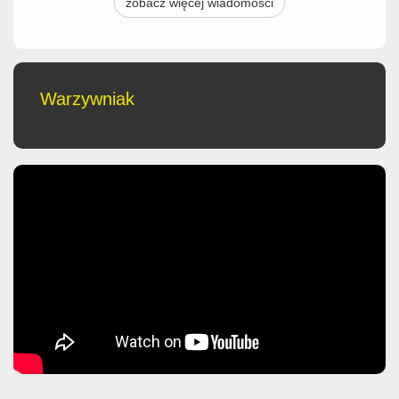
zobacz więcej wiadomości
Warzywniak