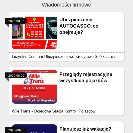
Wiadomości firmowe
Ubezpieczenie
2026-08-06
AUTOCASCO, co
obejmuje?
Łużyckie Centrum Ubezpieczeniowo-Kredytowe Spółka z o.o.
Przeglądy rejestracyjne
2026-08-06
wszystkich pojazdów
Wile Trans - Okręgowa Stacja Kontroli Pojazdów
Planujesz już wakacje?
2026-08-05