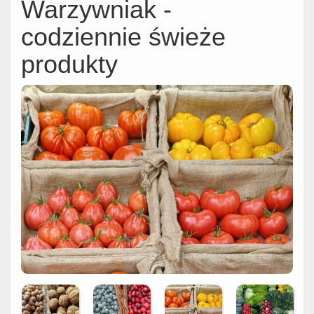
Warzywniak -
codziennie świeże
produkty