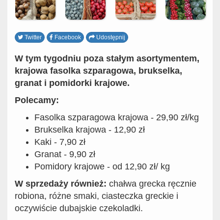
Twitter
Facebook
Udostępnij
W tym tygodniu poza stałym asortymentem,
krajowa fasolka szparagowa, brukselka,
granat i pomidorki krajowe.
Polecamy:
Fasolka szparagowa krajowa - 29,90 zł/kg
Brukselka krajowa - 12,90 zł
Kaki - 7,90 zł
Granat - 9,90 zł
Pomidory krajowe - od 12,90 zł/ kg
W sprzedaży również:
chałwa grecka ręcznie
robiona, różne smaki, ciasteczka greckie i
oczywiście dubajskie czekoladki.