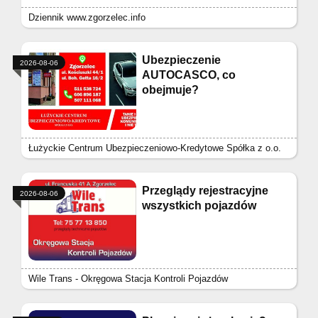
Dziennik www.zgorzelec.info
Ubezpieczenie
2026-08-06
AUTOCASCO, co
obejmuje?
Łużyckie Centrum Ubezpieczeniowo-Kredytowe Spółka z o.o.
Przeglądy rejestracyjne
2026-08-06
wszystkich pojazdów
Wile Trans - Okręgowa Stacja Kontroli Pojazdów