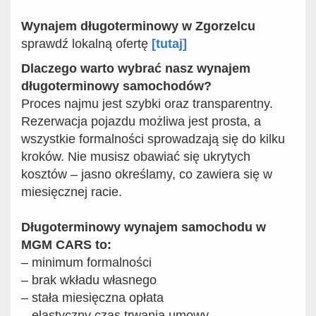
Wynajem długoterminowy w Zgorzelcu
sprawdź lokalną ofertę
[tutaj]
Dlaczego warto wybrać nasz wynajem
długoterminowy samochodów?
Proces najmu jest szybki oraz transparentny.
Rezerwacja pojazdu możliwa jest prosta, a
wszystkie formalności sprowadzają się do kilku
kroków. Nie musisz obawiać się ukrytych
kosztów – jasno określamy, co zawiera się w
miesięcznej racie.
Długoterminowy wynajem samochodu w
MGM CARS to:
– minimum formalności
– brak wkładu własnego
– stała miesięczna opłata
– elastyczny czas trwania umowy