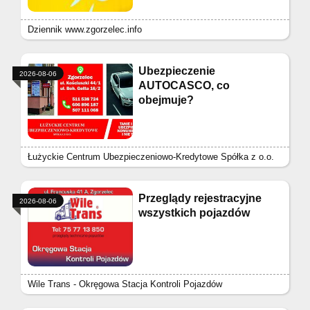
Dziennik www.zgorzelec.info
Ubezpieczenie
2026-08-06
AUTOCASCO, co
obejmuje?
Łużyckie Centrum Ubezpieczeniowo-Kredytowe Spółka z o.o.
Przeglądy rejestracyjne
2026-08-06
wszystkich pojazdów
Wile Trans - Okręgowa Stacja Kontroli Pojazdów