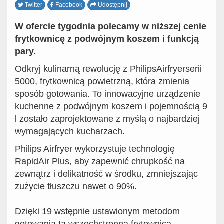
Twitter
Facebook
Udostępnij
W ofercie tygodnia polecamy w niższej cenie
frytkownicę z podwójnym koszem i funkcją
pary.
Odkryj kulinarną rewolucję z PhilipsAirfryerserii
5000, frytkownicą powietrzną, która zmienia
sposób gotowania. To innowacyjne urządzenie
kuchenne z podwójnym koszem i pojemnością 9
l zostało zaprojektowane z myślą o najbardziej
wymagających kucharzach.
Philips Airfryer wykorzystuje technologię
RapidAir Plus, aby zapewnić chrupkość na
zewnątrz i delikatność w środku, zmniejszając
zużycie tłuszczu nawet o 90%.
Dzięki 19 wstępnie ustawionym metodom