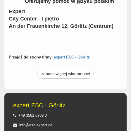
Oferujemy pomoc w języku polskim
Expert
City Center - I piętro
An der Frauenkirche 12, Görlitz (Centrum)
Przejdź do strony firmy:
expert ESC - Görlitz
zobacz więcej wiadomości
expert ESC - Görlitz
+49 3581 8789 0
info@esc-expert.de