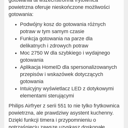
gotowania ta wszechstronna frytownica
powietrzna oferuje nieskończone możliwości
gotowania:
Podwójny kosz do gotowania różnych
potraw w tym samym czasie
Funkcja gotowania na parze dla
delikatnych i zdrowych potraw
Moc 2750 W dla szybkiego i wydajnego
gotowania
Aplikacja HomeID dla spersonalizowanych
przepisów i wskazówek dotyczących
gotowania
Intuicyjny wyświetlacz LED z dotykowymi
elementami sterującymi
Philips Airfryer z serii 551 to nie tylko frytkownica
powietrzna, ale prawdziwy asystent kuchenny.
Dzięki funkcji timera i przypomnieniu o
potrząśnięciu zawsze uzyskasz doskonałe