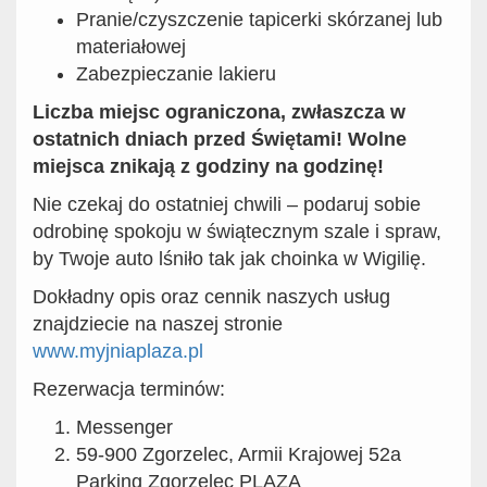
Pranie/czyszczenie tapicerki skórzanej lub
materiałowej
Zabezpieczanie lakieru
Liczba miejsc ograniczona, zwłaszcza w
ostatnich dniach przed Świętami! Wolne
miejsca znikają z godziny na godzinę!
Nie czekaj do ostatniej chwili – podaruj sobie
odrobinę spokoju w świątecznym szale i spraw,
by Twoje auto lśniło tak jak choinka w Wigilię.
Dokładny opis oraz cennik naszych usług
znajdziecie na naszej stronie
www.myjniaplaza.pl
Rezerwacja terminów:
Messenger
59-900 Zgorzelec, Armii Krajowej 52a
Parking Zgorzelec PLAZA