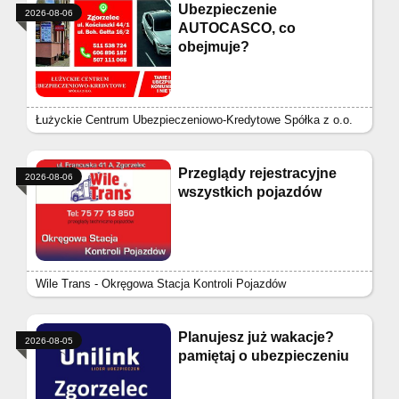
Ubezpieczenie
2026-08-06
AUTOCASCO, co
obejmuje?
Łużyckie Centrum Ubezpieczeniowo-Kredytowe Spółka z o.o.
Przeglądy rejestracyjne
2026-08-06
wszystkich pojazdów
Wile Trans - Okręgowa Stacja Kontroli Pojazdów
Planujesz już wakacje?
2026-08-05
pamiętaj o ubezpieczeniu