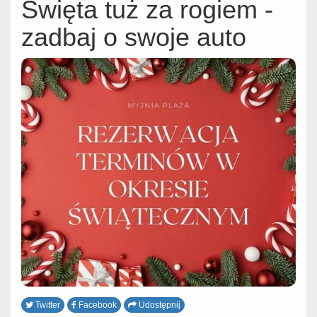
Święta tuż za rogiem -
zadbaj o swoje auto
Twitter
Facebook
Udostępnij