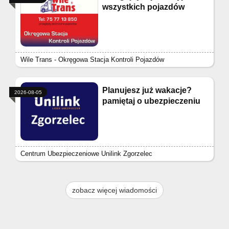
wszystkich pojazdów
Wile Trans - Okręgowa Stacja Kontroli Pojazdów
Planujesz już wakacje?
2026-08-05
pamiętaj o ubezpieczeniu
Centrum Ubezpieczeniowe Unilink Zgorzelec
zobacz więcej wiadomości