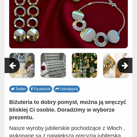
Twitter
Facebook
Udostępnij
Biżuteria to dobry pomysł, można ją wręczyć
bliskiej Ci osobie. Doradzimy w wyborze
prezentu.
Nasze wyroby jubilerskie pochodzące z Włoch ,
wykonane są z największą precyzją jubilerską