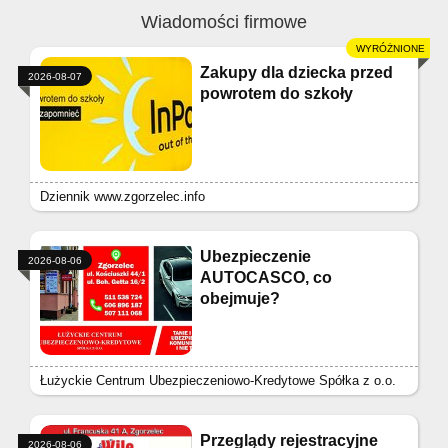
Wiadomości firmowe
Zakupy dla dziecka przed
2026-08-07
powrotem do szkoły
Dziennik www.zgorzelec.info
Ubezpieczenie
2026-08-06
AUTOCASCO, co
obejmuje?
Łużyckie Centrum Ubezpieczeniowo-Kredytowe Spółka z o.o.
Przeglądy rejestracyjne
2026-08-06