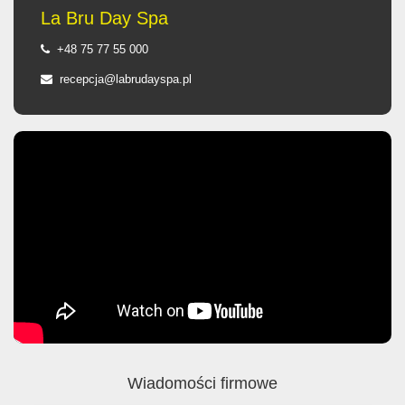
La Bru Day Spa
+48 75 77 55 000
recepcja@labrudayspa.pl
Wiadomości firmowe