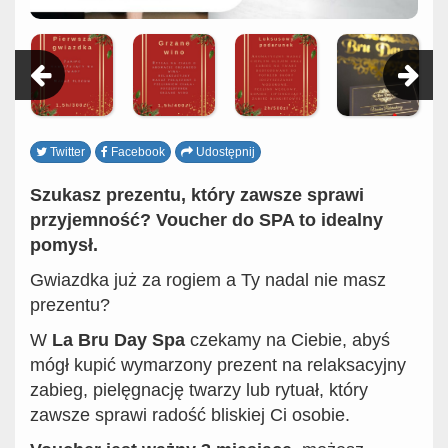
Twitter
Facebook
Udostępnij
Szukasz prezentu, który zawsze sprawi
przyjemność? Voucher do SPA to idealny
pomysł.
Gwiazdka już za rogiem a Ty nadal nie masz
prezentu?
W
La Bru Day Spa
czekamy na Ciebie, abyś
mógł kupić wymarzony prezent na relaksacyjny
zabieg, pielęgnację twarzy lub rytuał, który
zawsze sprawi radość bliskiej Ci osobie.