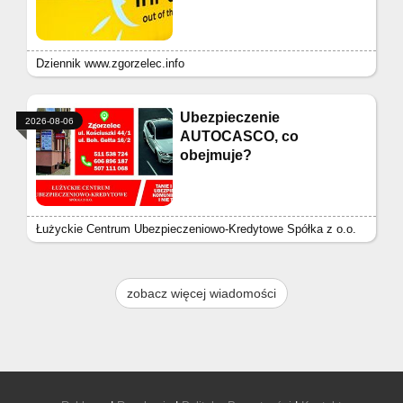
Dziennik www.zgorzelec.info
Ubezpieczenie
2026-08-06
AUTOCASCO, co
obejmuje?
Łużyckie Centrum Ubezpieczeniowo-Kredytowe Spółka z o.o.
zobacz więcej wiadomości