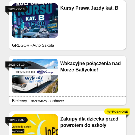
Kursy Prawa Jazdy kat. B
2026-08-10
GREGOR - Auto Szkoła
Wakacyjne połączenia nad
2026-08-10
Morze Bałtyckie!
Bieleccy - przewozy osobowe
Zakupy dla dziecka przed
2026-08-07
powrotem do szkoły