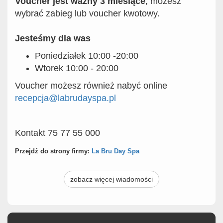
Voucher jest ważny 3 miesiące
, możesz
wybrać zabieg lub voucher kwotowy.
Jesteśmy dla was
Poniedziałek 10:00 -20:00
Wtorek 10:00 - 20:00
Voucher możesz również nabyć online
recepcja@labrudayspa.pl
Kontakt 75 77 55 000
Przejdź do strony firmy:
La Bru Day Spa
zobacz więcej wiadomości