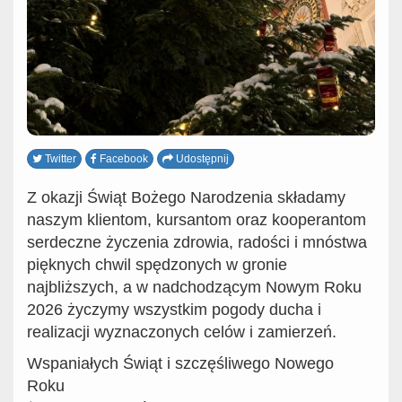
Twitter
Facebook
Udostępnij
Z okazji Świąt Bożego Narodzenia składamy
naszym klientom, kursantom oraz kooperantom
serdeczne życzenia zdrowia, radości i mnóstwa
pięknych chwil spędzonych w gronie
najbliższych, a w nadchodzącym Nowym Roku
2026 życzymy wszystkim pogody ducha i
realizacji wyznaczonych celów i zamierzeń.
Wspaniałych Świąt i szczęśliwego Nowego
Roku