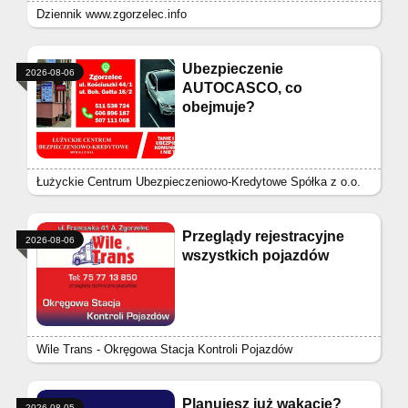
Dziennik www.zgorzelec.info
Ubezpieczenie
2026-08-06
AUTOCASCO, co
obejmuje?
Łużyckie Centrum Ubezpieczeniowo-Kredytowe Spółka z o.o.
Przeglądy rejestracyjne
2026-08-06
wszystkich pojazdów
Wile Trans - Okręgowa Stacja Kontroli Pojazdów
Planujesz już wakacje?
2026-08-05