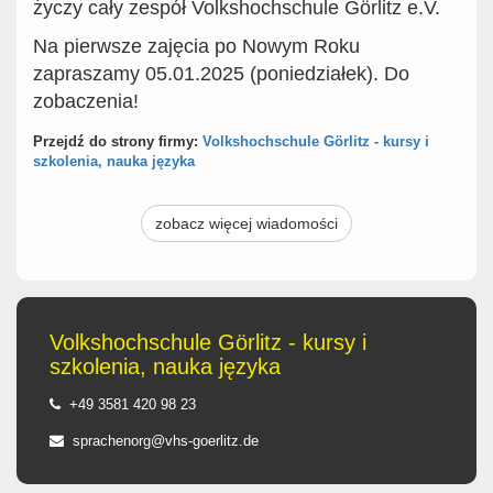
życzy cały zespół Volkshochschule Görlitz e.V.
Na pierwsze zajęcia po Nowym Roku
zapraszamy 05.01.2025 (poniedziałek). Do
zobaczenia!
Przejdź do strony firmy:
Volkshochschule Görlitz - kursy i
szkolenia, nauka języka
zobacz więcej wiadomości
Volkshochschule Görlitz - kursy i
szkolenia, nauka języka
+49 3581 420 98 23
sprachenorg@vhs-goerlitz.de