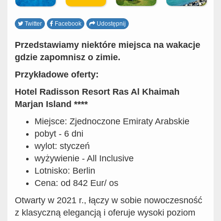
Twitter
Facebook
Udostępnij
Przedstawiamy niektóre miejsca na wakacje
gdzie zapomnisz o zimie.
Przykładowe oferty:
Hotel Radisson Resort Ras Al Khaimah
Marjan Island ****
Miejsce: Zjednoczone Emiraty Arabskie
pobyt - 6 dni
wylot: styczeń
wyżywienie - All Inclusive
Lotnisko: Berlin
Cena: od 842 Eur/ os
Otwarty w 2021 r., łączy w sobie nowoczesność
z klasyczną elegancją i oferuje wysoki poziom