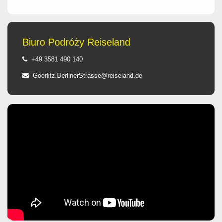
Biuro Podróży Reiseland
+49 3581 490 140
Goerlitz.BerlinerStrasse@reiseland.de