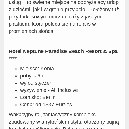
usług – to świetne miejsce na odprężający urlop
z dziećmi, jak i w gronie przyjaciół. Położony tuż
przy turkusowym morzu i plaży z jasnym
piaskiem, która poleca się na relaks w
promieniach słońca.
Hotel Neptune Paradise Beach Resort & Spa
****
Miejsce: Kenia
pobyt - 5 dni
wylot: styczeń
wyżywienie - All Inclusive
Lotnisko: Berlin
Cena: od 1537 Eur/ os
Wakacyjny raj, fantastyczny kompleks
zbudowany w afrykańskim stylu, otoczony bujną