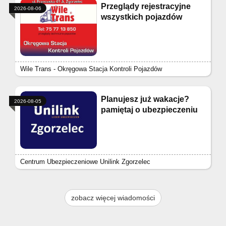
Przeglądy rejestracyjne
2026-08-06
wszystkich pojazdów
Wile Trans - Okręgowa Stacja Kontroli Pojazdów
Planujesz już wakacje?
2026-08-05
pamiętaj o ubezpieczeniu
Centrum Ubezpieczeniowe Unilink Zgorzelec
zobacz więcej wiadomości