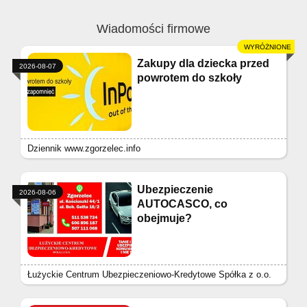
Wiadomości firmowe
Zakupy dla dziecka przed
2026-08-07
powrotem do szkoły
Dziennik www.zgorzelec.info
Ubezpieczenie
2026-08-06
AUTOCASCO, co
obejmuje?
Łużyckie Centrum Ubezpieczeniowo-Kredytowe Spółka z o.o.