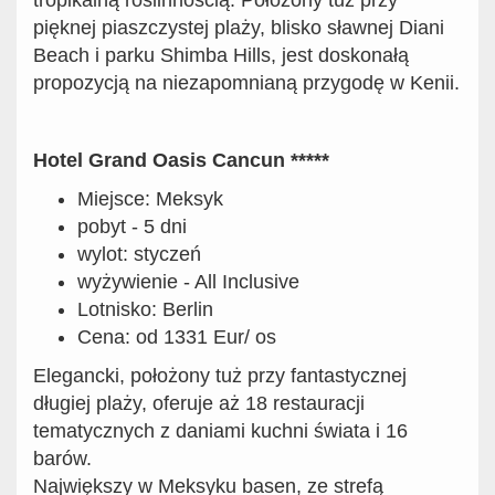
tropikalną roślinnością. Położony tuż przy
pięknej piaszczystej plaży, blisko sławnej Diani
Beach i parku Shimba Hills, jest doskonałą
propozycją na niezapomnianą przygodę w Kenii.
Hotel Grand Oasis Cancun *****
Miejsce: Meksyk
pobyt - 5 dni
wylot: styczeń
wyżywienie - All Inclusive
Lotnisko: Berlin
Cena: od 1331 Eur/ os
Elegancki, położony tuż przy fantastycznej
długiej plaży, oferuje aż 18 restauracji
tematycznych z daniami kuchni świata i 16
barów.
Największy w Meksyku basen, ze strefą