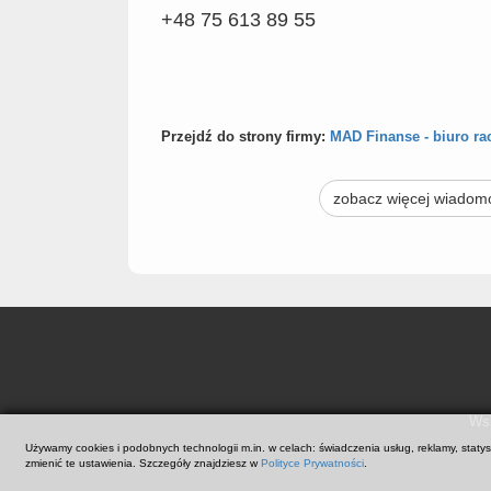
+48 75 613 89 55
Przejdź do strony firmy:
MAD Finanse - biuro r
zobacz więcej wiadom
Wsz
Używamy cookies i podobnych technologii m.in. w celach: świadczenia usług, reklamy, stat
zmienić te ustawienia. Szczegóły znajdziesz w
Polityce Prywatności
.