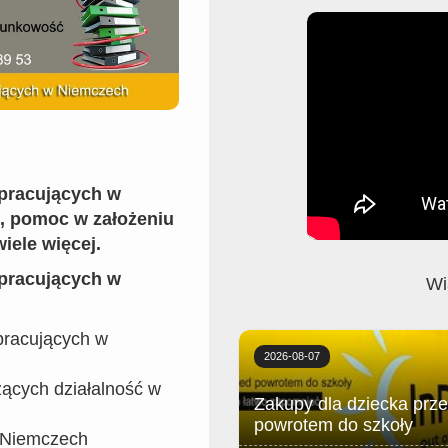
 pracujących w
, pomoc w założeniu
wiele więcej.
 pracujących w
Wi
pracujących w
2026-08-07
zących działalność w
Zakupy dla dziecka prz
powrotem do szkoły
w Niemczech