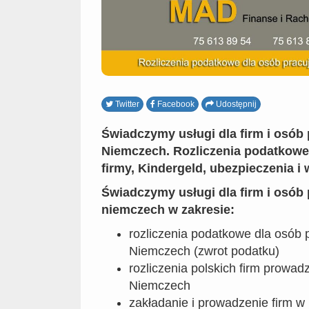
Twitter
Facebook
Udostępnij
Świadczymy usługi dla firm i osób
Niemczech. Rozliczenia podatkowe
firmy, Kindergeld, ubezpieczenia i 
Świadczymy usługi dla firm i osób
niemczech w zakresie:
rozliczenia podatkowe dla osób 
Niemczech (zwrot podatku)
rozliczenia polskich firm prowad
Niemczech
zakładanie i prowadzenie firm 