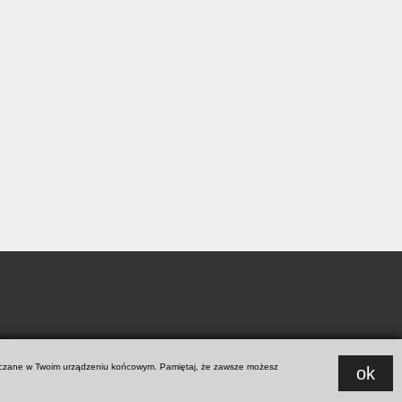
ych
.
ieszczane w Twoim urządzeniu końcowym. Pamiętaj, że zawsze możesz
ok