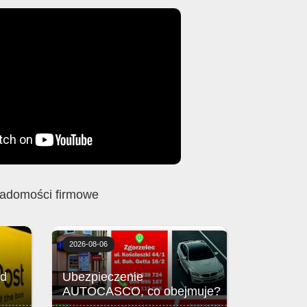
adomości firmowe
2026-08-06
ed
Ubezpieczenie
AUTOCASCO, co obejmuje?