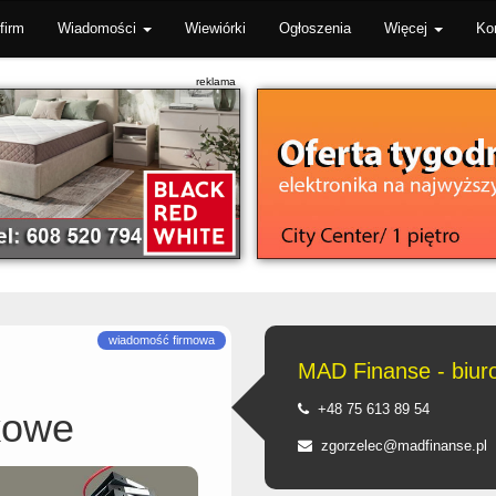
firm
Wiadomości
Wiewiórki
Ogłoszenia
Więcej
Ko
MAD Finanse - biu
+48 75 613 89 54
kowe
zgorzelec@madfinanse.pl