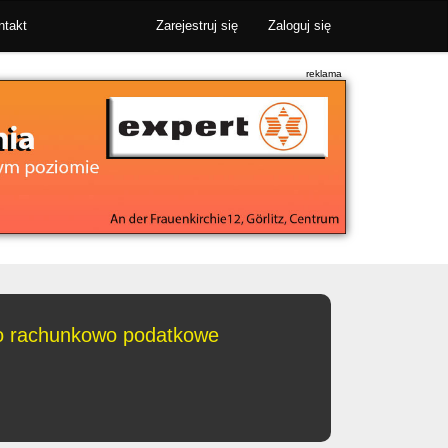
ntakt
Zarejestruj się
Zaloguj się
ro rachunkowo podatkowe