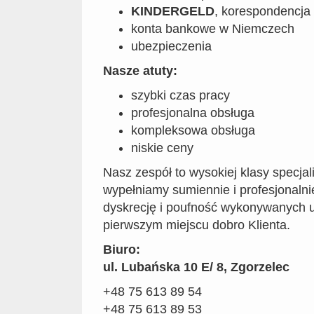
KINDERGELD
, korespondencja
konta bankowe w Niemczech
ubezpieczenia
Nasze atuty:
szybki czas pracy
profesjonalna obsługa
kompleksowa obsługa
niskie ceny
Nasz zespół to wysokiej klasy specjal
wypełniamy sumiennie i profesjonaln
dyskrecję i poufność wykonywanych u
pierwszym miejscu dobro Klienta.
Biuro:
ul. Lubańska 10 E/ 8, Zgorzelec
+48 75 613 89 54
+48 75 613 89 53