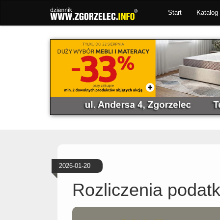
Start
Katalog 
2026-01-20
Rozliczenia podat