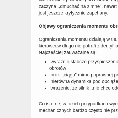
zaczyna ,,dmuchać na zimne”, nawet j
jest jeszcze krytycznie zapchany.
Objawy ograniczenia momentu ob
Ograniczenia momentu działają w tle,
kierowców długo nie potrafi zidentyf
Najczęściej zauważalne są:
wyraźnie słabsze przyspieszeni
obrotów
brak ,,ciągu” mimo poprawnej pr
nierówna dynamika pod obciąż
wrażenie, że silnik ,,nie chce o
Co istotne, w takich przypadkach wy
mechanicznych bardzo często nie prz