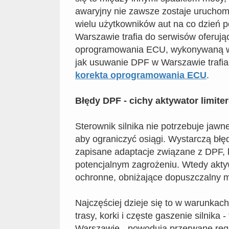
awaryjny nie zawsze zostaje uruchom
wielu użytkowników aut na co dzień p
Warszawie trafia do serwisów oferują
oprogramowania ECU, wykonywaną w 
jak usuwanie DPF w Warszawie trafia 
korekta oprogramowania ECU
.
Błędy DPF - cichy aktywator limite
Sterownik silnika nie potrzebuje jawn
aby ograniczyć osiągi. Wystarczą błę
zapisane adaptacje związane z DPF, 
potencjalnym zagrożeniu. Wtedy ak
ochronne, obniżające dopuszczalny 
Najczęściej dzieje się to w warunkach
trasy, korki i częste gaszenie silnika 
Warszawie - powodują przerwane rege