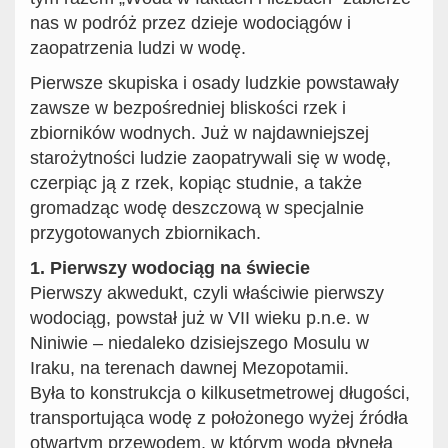
nas w podróż przez dzieje wodociągów i
zaopatrzenia ludzi w wodę.
Pierwsze skupiska i osady ludzkie powstawały
zawsze w bezpośredniej bliskości rzek i
zbiorników wodnych. Już w najdawniejszej
starożytności ludzie zaopatrywali się w wodę,
czerpiąc ją z rzek, kopiąc studnie, a także
gromadząc wodę deszczową w specjalnie
przygotowanych zbiornikach.
1. Pierwszy wodociąg na świecie
Pierwszy akwedukt, czyli właściwie pierwszy
wodociąg, powstał już w VII wieku p.n.e. w
Niniwie – niedaleko dzisiejszego Mosulu w
Iraku, na terenach dawnej Mezopotamii.
Była to konstrukcja o kilkusetmetrowej długości,
transportująca wodę z położonego wyżej źródła
otwartym przewodem, w którym woda płynęła