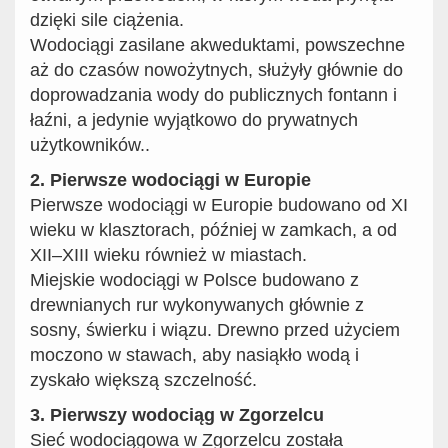
dzięki sile ciążenia.
Wodociągi zasilane akweduktami, powszechne
aż do czasów nowożytnych, służyły głównie do
doprowadzania wody do publicznych fontann i
łaźni, a jedynie wyjątkowo do prywatnych
użytkowników..
2. Pierwsze wodociągi w Europie
Pierwsze wodociągi w Europie budowano od XI
wieku w klasztorach, później w zamkach, a od
XII–XIII wieku również w miastach.
Miejskie wodociągi w Polsce budowano z
drewnianych rur wykonywanych głównie z
sosny, świerku i wiązu. Drewno przed użyciem
moczono w stawach, aby nasiąkło wodą i
zyskało większą szczelność.
3. Pierwszy wodociąg w Zgorzelcu
Sieć wodociągowa w Zgorzelcu została