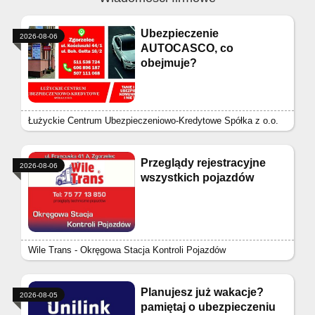
Ubezpieczenie
2026-08-06
AUTOCASCO, co
obejmuje?
Łużyckie Centrum Ubezpieczeniowo-Kredytowe Spółka z o.o.
Przeglądy rejestracyjne
2026-08-06
wszystkich pojazdów
Wile Trans - Okręgowa Stacja Kontroli Pojazdów
Planujesz już wakacje?
2026-08-05
pamiętaj o ubezpieczeniu