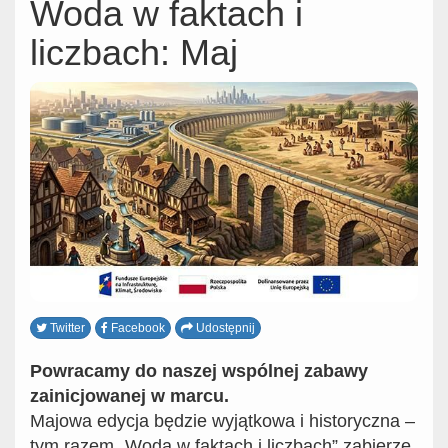
Woda w faktach i
liczbach: Maj
Twitter
Facebook
Udostępnij
Powracamy do naszej wspólnej zabawy
zainicjowanej w marcu.
Majowa edycja będzie wyjątkowa i historyczna –
tym razem „Woda w faktach i liczbach” zabierze