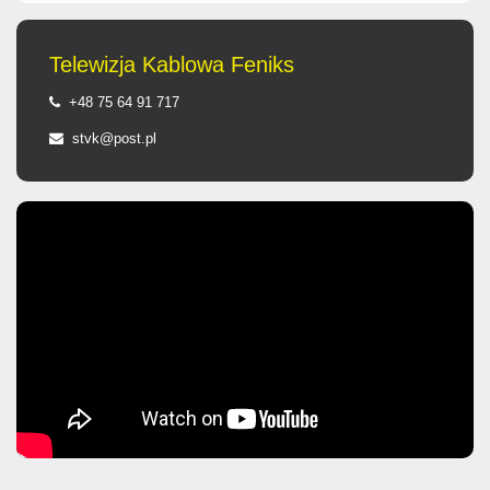
Telewizja Kablowa Feniks
+48 75 64 91 717
stvk@post.pl