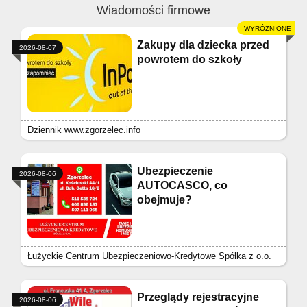
Wiadomości firmowe
Zakupy dla dziecka przed
2026-08-07
powrotem do szkoły
Dziennik www.zgorzelec.info
Ubezpieczenie
2026-08-06
AUTOCASCO, co
obejmuje?
Łużyckie Centrum Ubezpieczeniowo-Kredytowe Spółka z o.o.
Przeglądy rejestracyjne
2026-08-06