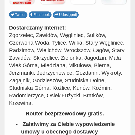
Twitter
Facebook
Udostępnij
Dostarczamy Internet:
Zgorzelec, Zawidów, Węgliniec, Sulików,
Czerwona Woda, Tylice, Wilka, Stary Węgliniec,
Radzimów, Wielichów, Wrociszów, Łagów, Stary
Zawidów, Skrzydlice, Zielonka, Jagodzin, Mała
Wieś Górna, Miedziana, Mikułowa, Bierna,
Jerzmanki, Jędrzychowice, Gozdanin, Wykroty,
Zagajnik, Godzieszów, Studniska Dolne,
Studniska Górna, Koźlice, Kunów, Koźmin,
Radomierzyce, Osiek Łużycki, Bratków,
Krzewina.
Router bezprzewodowy gratis.
Załatwimy za Ciebie wypowiedzenie
umowy u obecnego dostawcy