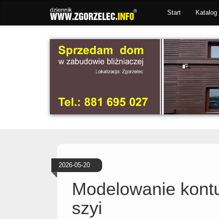
Start
Katalog 
2026-05-20
Modelowanie kontu
szyi