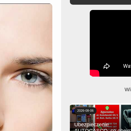
Wi
2026-08-06
Ubezpieczenie
AUTOCASCO, co obejm