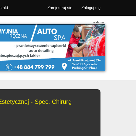
ntakt
Zarejestruj się
Zaloguj się
stetycznej - Spec. Chirurg