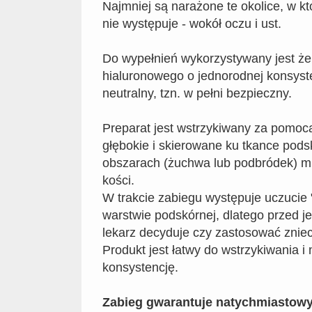
Najmniej są narażone te okolice, w kt
nie występuje - wokół oczu i ust.
Do wypełnień wykorzystywany jest że
hialuronowego o jednorodnej konsyste
neutralny, tzn. w pełni bezpieczny.
Preparat jest wstrzykiwany za pomocą 
głębokie i skierowane ku tkance pods
obszarach (żuchwa lub podbródek) mu
kości.
W trakcie zabiegu występuje uczucie 
warstwie podskórnej, dlatego przed 
lekarz decyduje czy zastosować znie
Produkt jest łatwy do wstrzykiwania 
konsystencję.
Zabieg gwarantuje natychmiastowy