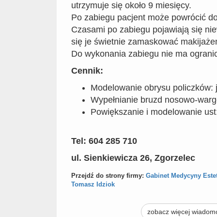
utrzymuje się około 9 miesięcy.
Po zabiegu pacjent może powrócić do
Czasami po zabiegu pojawiają się niew
się je świetnie zamaskować makijaż
Do wykonania zabiegu nie ma ograni
Cennik:
Modelowanie obrysu policzków: 
Wypełnianie bruzd nosowo-warg
Powiększanie i modelowanie ust
Tel: 604 285 710
ul. Sienkiewicza 26, Zgorzelec
Przejdź do strony firmy:
Gabinet Medycyny Estet
Tomasz Idziok
zobacz więcej wiadom