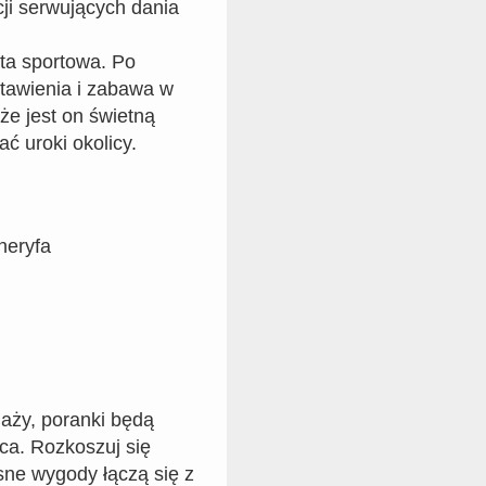
cji serwujących dania
ta sportowa. Po
tawienia i zabawa w
że jest on świetną
 uroki okolicy.
neryfa
aży, poranki będą
ńca. Rozkoszuj się
ne wygody łączą się z