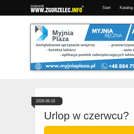
Start
Katalog 
2026-06-10
Urlop w czerwcu?