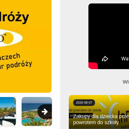
Wi
2026-08-07
Zakupy dla dziecka prz
powrotem do szkoły