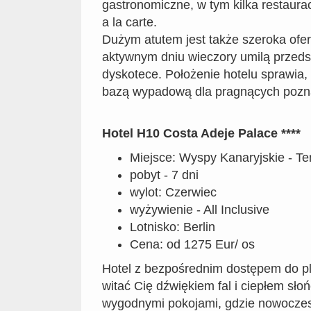
gastronomiczne, w tym kilka restaura
a la carte.
Dużym atutem jest także szeroka ofer
aktywnym dniu wieczory umilą przeds
dyskotece. Położenie hotelu sprawia, 
bazą wypadową dla pragnących poznać
Hotel H10 Costa Adeje Palace ****
Miejsce: Wyspy Kanaryjskie - Te
pobyt - 7 dni
wylot: Czerwiec
wyżywienie - All Inclusive
Lotnisko: Berlin
Cena: od 1275 Eur/ os
Hotel z bezpośrednim dostępem do pl
witać Cię dźwiękiem fal i ciepłem sło
wygodnymi pokojami, gdzie nowoczes