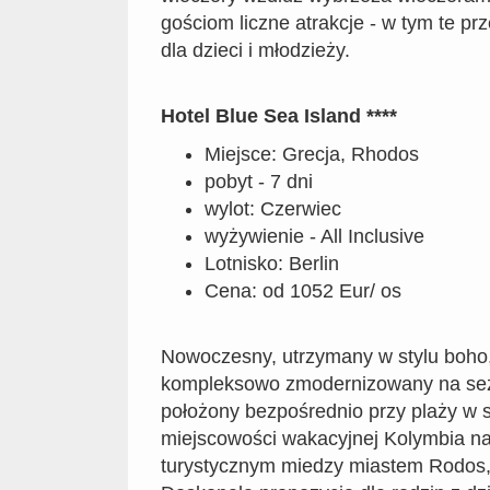
gościom liczne atrakcje - w tym te pr
dla dzieci i młodzieży.
Hotel Blue Sea Island ****
Miejsce: Grecja, Rhodos
pobyt - 7 dni
wylot: Czerwiec
wyżywienie - All Inclusive
Lotnisko: Berlin
Cena: od 1052 Eur/ os
Nowoczesny, utrzymany w stylu boho, 
kompleksowo zmodernizowany na sez
położony bezpośrednio przy plaży w 
miejscowości wakacyjnej Kolymbia n
turystycznym miedzy miastem Rodos,