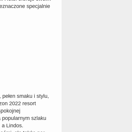
zeznaczone specjalnie
pełen smaku i stylu,
on 2022 resort
spokojnej
a popularnym szlaku
 a Lindos.