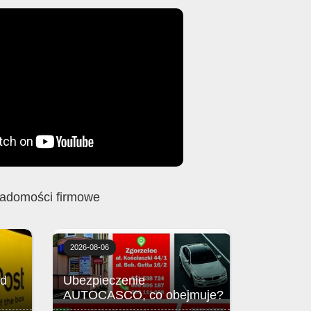
adomości firmowe
2026-08-06
ed
Ubezpieczenie
AUTOCASCO, co obejmuje?