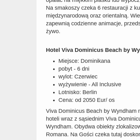
Na smakoszy czeka 6 restauracji z ku
międzynarodową oraz orientalną. Wie
zapewnią codzienne animacje, przeds
żywo.
Hotel Viva Dominicus Beach by Wy
Miejsce: Dominikana
pobyt - 6 dni
wylot: Czerwiec
wyżywienie - All Inclusive
Lotnisko: Berlin
Cena: od 2050 Eur/ os
Viva Dominicus Beach by Wyndham n
hoteli wraz z sąsiednim Viva Dominic
Wyndham. Obydwa obiekty zlokalizow
Romana. Na Gości czeka tutaj dosko