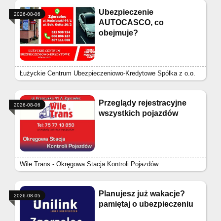
Ubezpieczenie
2026-08-06
AUTOCASCO, co
obejmuje?
Łużyckie Centrum Ubezpieczeniowo-Kredytowe Spółka z o.o.
Przeglądy rejestracyjne
2026-08-06
wszystkich pojazdów
Wile Trans - Okręgowa Stacja Kontroli Pojazdów
Planujesz już wakacje?
2026-08-05
pamiętaj o ubezpieczeniu