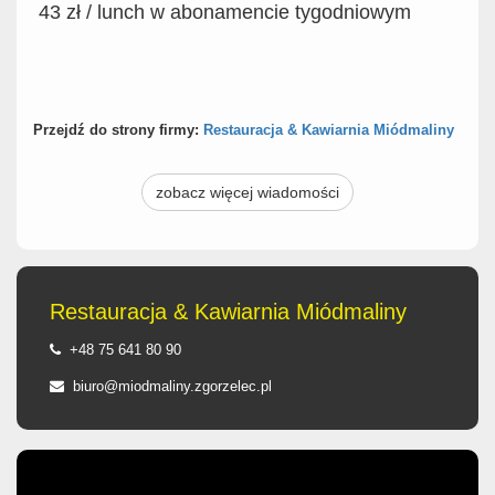
43 zł / lunch w abonamencie tygodniowym
Przejdź do strony firmy:
Restauracja & Kawiarnia Miódmaliny
zobacz więcej wiadomości
Restauracja & Kawiarnia Miódmaliny
+48 75 641 80 90
biuro@miodmaliny.zgorzelec.pl