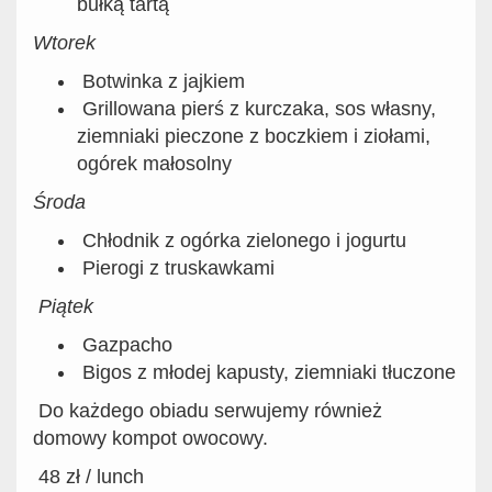
bułką tartą
Wtorek
Botwinka z jajkiem
Grillowana pierś z kurczaka, sos własny,
ziemniaki pieczone z boczkiem i ziołami,
ogórek małosolny
Środa
Chłodnik z ogórka zielonego i jogurtu
Pierogi z truskawkami
Piątek
Gazpacho
Bigos z młodej kapusty, ziemniaki tłuczone
Do każdego obiadu serwujemy również
domowy kompot owocowy.
48 zł / lunch