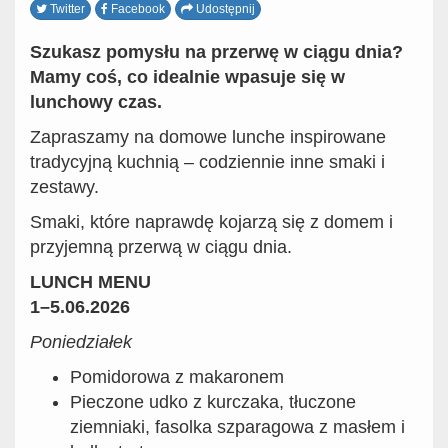
Twitter
Facebook
Udostępnij
Szukasz pomysłu na przerwę w ciągu dnia?
Mamy coś, co idealnie wpasuje się w
lunchowy czas.
Zapraszamy na domowe lunche inspirowane
tradycyjną kuchnią – codziennie inne smaki i
zestawy.
Smaki, które naprawdę kojarzą się z domem i
przyjemną przerwą w ciągu dnia.
LUNCH MENU
1–5.06.2026
Poniedziałek
Pomidorowa z makaronem
Pieczone udko z kurczaka, tłuczone
ziemniaki, fasolka szparagowa z masłem i