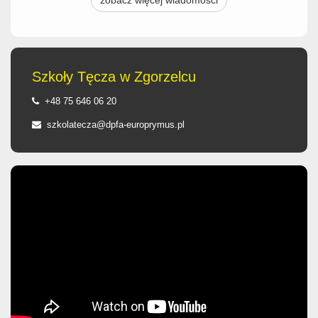
Szkoły Tęcza w Zgorzelcu
+48 75 646 06 20
szkolatecza@dpfa-europrymus.pl