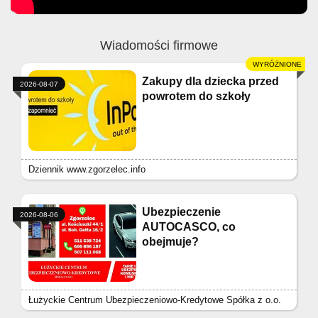
Wiadomości firmowe
Zakupy dla dziecka przed
2026-08-07
powrotem do szkoły
Dziennik www.zgorzelec.info
Ubezpieczenie
2026-08-06
AUTOCASCO, co
obejmuje?
Łużyckie Centrum Ubezpieczeniowo-Kredytowe Spółka z o.o.