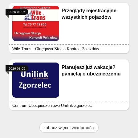
Przeglądy rejestracyjne
2026-08-06
wszystkich pojazdów
Wile Trans - Okręgowa Stacja Kontroli Pojazdów
Planujesz już wakacje?
2026-08-05
pamiętaj o ubezpieczeniu
Centrum Ubezpieczeniowe Unilink Zgorzelec
zobacz więcej wiadomości