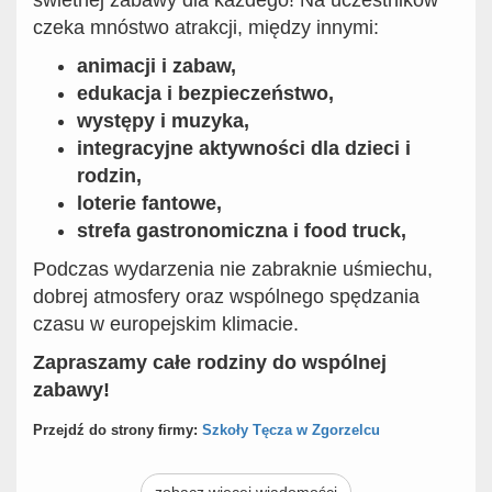
czeka mnóstwo atrakcji, między innymi:
animacji i zabaw,
edukacja i bezpieczeństwo,
występy i muzyka,
integracyjne aktywności dla dzieci i
rodzin,
loterie fantowe,
strefa gastronomiczna i food truck,
Podczas wydarzenia nie zabraknie uśmiechu,
dobrej atmosfery oraz wspólnego spędzania
czasu w europejskim klimacie.
Zapraszamy całe rodziny do wspólnej
zabawy!
Przejdź do strony firmy:
Szkoły Tęcza w Zgorzelcu
zobacz więcej wiadomości