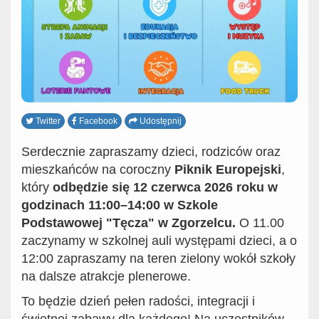
Twitter
Facebook
Udostępnij
Serdecznie zapraszamy dzieci, rodziców oraz
mieszkańców na coroczny
Piknik Europejski
,
który
odbędzie się 12 czerwca 2026 roku w
godzinach 11:00–14:00 w Szkole
Podstawowej "Tęcza" w Zgorzelcu.
O 11.00
zaczynamy w szkolnej auli występami dzieci, a o
12:00 zapraszamy na teren zielony wokół szkoły
na dalsze atrakcje plenerowe.
To będzie dzień pełen radości, integracji i
świetnej zabawy dla każdego! Na uczestników