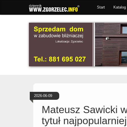
Start
Katalog 
2026-06-09
Mateusz Sawicki w
tytuł najpopularnie