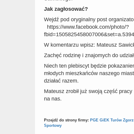
Jak zagłosować?
Wejdź pod oryginalny post organizato
https://www.facebook.com/photo/?
fbid=1505825458007006&set=a.539
W komentarzu wpisz: Mateusz Sawick
Zachęć rodzinę i znajomych do udzia
Niech ten plebiscyt będzie pokazanie
młodych mieszkańców naszego miasta,
działać razem.
Mateusz zrobił już swoją część pracy 
na nas.
Przejdź do strony firmy:
PGE GiEK Turów Zgorze
Sportowy