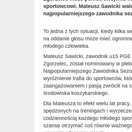
sportowcowi. Mateusz Sawicki walc
najpopularniejszego zawodnika se
To jedna z tych sytuacji, kiedy kilka
na oddanie głosu może mieć ogromne
młodego człowieka.
Mateusz Sawicki, zawodnik u15 PGE
Zgorzelec, został nominowany w pleb
Najpopularniejszego Zawodnika Sezo
wyróżnienie trafia do sportowców, kt
zaangażowaniem i pasją zwrócili na 
środowiska koszykarskiego.
Dla Mateusza to efekt wielu lat pracy,
spędzonych na treningach i wyrzeczeń
codziennością każdego młodego spor
szansę otrzymać coś równie ważnego 