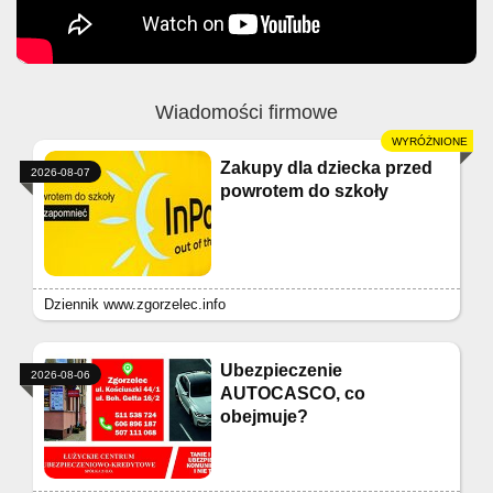
Wiadomości firmowe
Zakupy dla dziecka przed
2026-08-07
powrotem do szkoły
Dziennik www.zgorzelec.info
Ubezpieczenie
2026-08-06
AUTOCASCO, co
obejmuje?