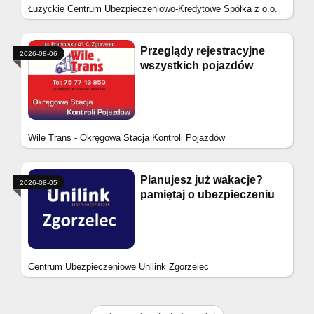
Łużyckie Centrum Ubezpieczeniowo-Kredytowe Spółka z o.o.
Przeglądy rejestracyjne
2026-08-06
wszystkich pojazdów
Wile Trans - Okręgowa Stacja Kontroli Pojazdów
Planujesz już wakacje?
2026-08-05
pamiętaj o ubezpieczeniu
Centrum Ubezpieczeniowe Unilink Zgorzelec