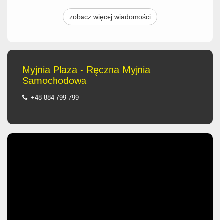
zobacz więcej wiadomości
Myjnia Plaza - Ręczna Myjnia
Samochodowa
+48 884 799 799