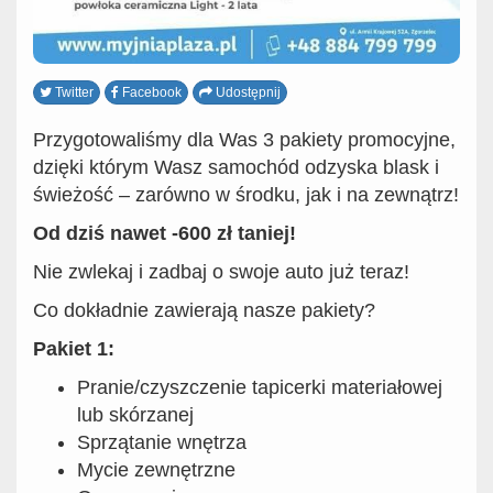
Twitter
Facebook
Udostępnij
Przygotowaliśmy dla Was 3 pakiety promocyjne,
dzięki którym Wasz samochód odzyska blask i
świeżość – zarówno w środku, jak i na zewnątrz!
Od dziś nawet -600 zł taniej!
Nie zwlekaj i zadbaj o swoje auto już teraz!
Co dokładnie zawierają nasze pakiety?
Pakiet 1:
Pranie/czyszczenie tapicerki materiałowej
lub skórzanej
Sprzątanie wnętrza
Mycie zewnętrzne