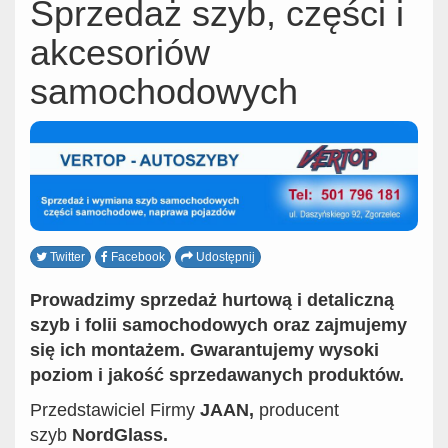
Sprzedaż szyb, części i
akcesoriów
samochodowych
Twitter
Facebook
Udostępnij
Prowadzimy sprzedaż hurtową i detaliczną
szyb i folii samochodowych oraz zajmujemy
się ich montażem. Gwarantujemy wysoki
poziom i jakość sprzedawanych produktów.
Przedstawiciel Firmy
JAAN,
producent
szyb
NordGlass.