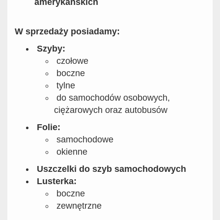
amerykańskich
W sprzedaży posiadamy:
Szyby:
czołowe
boczne
tylne
do samochodów osobowych,
ciężarowych oraz autobusów
Folie:
samochodowe
okienne
Uszczelki do szyb samochodowych
Lusterka:
boczne
zewnętrzne