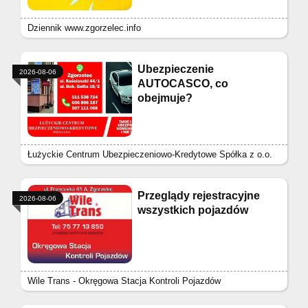
Dziennik www.zgorzelec.info
Ubezpieczenie
2026-08-06
AUTOCASCO, co
obejmuje?
Łużyckie Centrum Ubezpieczeniowo-Kredytowe Spółka z o.o.
Przeglądy rejestracyjne
2026-08-06
wszystkich pojazdów
Wile Trans - Okręgowa Stacja Kontroli Pojazdów