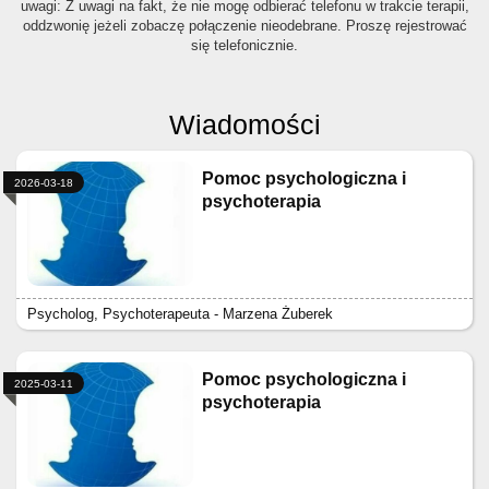
uwagi: Z uwagi na fakt, że nie mogę odbierać telefonu w trakcie terapii,
oddzwonię jeżeli zobaczę połączenie nieodebrane. Proszę rejestrować
się telefonicznie.
Wiadomości
Pomoc psychologiczna i
2026-03-18
psychoterapia
Psycholog, Psychoterapeuta - Marzena Żuberek
Pomoc psychologiczna i
2025-03-11
psychoterapia