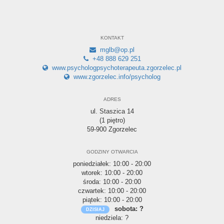
KONTAKT
mglb@op.pl
+48 888 629 251
www.psychologpsychoterapeuta.zgorzelec.pl
www.zgorzelec.info/psycholog
ADRES
ul. Staszica 14
(1 piętro)
59-900 Zgorzelec
GODZINY OTWARCIA
poniedziałek: 10:00 - 20:00
wtorek: 10:00 - 20:00
środa: 10:00 - 20:00
czwartek: 10:00 - 20:00
piątek: 10:00 - 20:00
sobota: ?
niedziela: ?