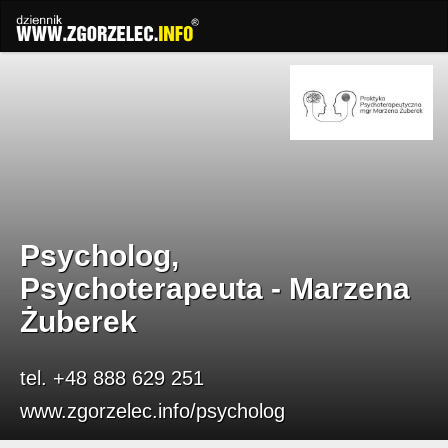
Psycholog,
Psychoterapeuta - Marzena
Żuberek
tel. +48 888 629 251
www.zgorzelec.info/psycholog