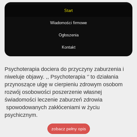
Start
Wiadomości firmowe
Ogłoszenia
Kontakt
Psychoterapia dociera do przyczyny zaburzenia i
niweluje objawy. ,, Psychoterapia ‘’ to działania
przynoszące ulgę w cierpieniu zdrowym osobom
rozwój osobowości poszerzenie własnej
świadomości leczenie zaburzeń zdrowia
spowodowanych zakłóceniami w życiu
psychicznym.
zobacz pełny opis