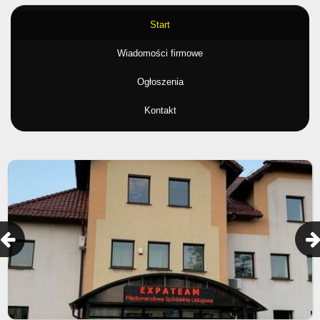
Start
Wiadomości firmowe
Ogłoszenia
Kontakt