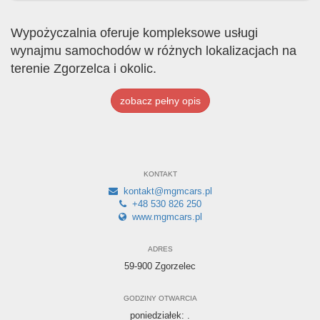
Wypożyczalnia oferuje kompleksowe usługi
wynajmu samochodów w różnych lokalizacjach na
terenie Zgorzelca i okolic.
zobacz pełny opis
KONTAKT
kontakt@mgmcars.pl
+48 530 826 250
www.mgmcars.pl
ADRES
59-900 Zgorzelec
GODZINY OTWARCIA
poniedziałek: .