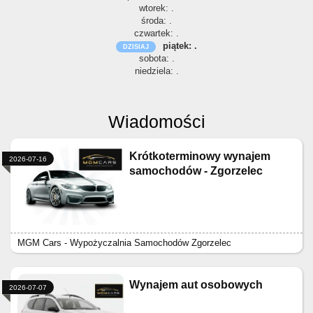
wtorek: .
środa: .
czwartek: .
piątek: .
sobota: .
niedziela: .
Wiadomości
Krótkoterminowy wynajem
2026-07-16
samochodów - Zgorzelec
MGM Cars - Wypożyczalnia Samochodów Zgorzelec
Wynajem aut osobowych
2026-07-07