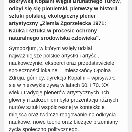
odkrywką Kopalni Węgla Brunatnego Turów,
odbył się się pionierski, pierwszy w historii
sztuki polskiej, ekologiczny plener
artystyczny „Ziemia Zgorzelecka 1971:
Nauka i sztuka w procesie ochrony
naturalnego środowiska człowieka”.
Sympozjum, w którym wzięły udział
najważniejsze polskie artystki i artyści,
naukowczynie, eksperci oraz przedstawiciele
społeczności lokalnej – mieszkańcy Opolna-
Zdroju, górnicy, dyrekcja Kopalni – wpisywało
się w niezwykle żywą w latach 60. i 70. XX
wieku tradycję plenerów artystycznych. Ich
głównym założeniem była prezentacja różnych
nurtów sztuki współczesnej w kontekście
miejsca oraz twórcze reagowanie na odkrycia
naukowe, nowe teorie oraz bieżące przemiany
życia społeczno-politycznego.