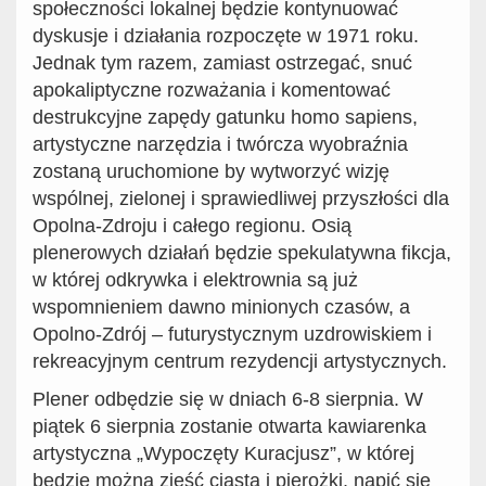
społeczności lokalnej będzie kontynuować
dyskusje i działania rozpoczęte w 1971 roku.
Jednak tym razem, zamiast ostrzegać, snuć
apokaliptyczne rozważania i komentować
destrukcyjne zapędy gatunku homo sapiens,
artystyczne narzędzia i twórcza wyobraźnia
zostaną uruchomione by wytworzyć wizję
wspólnej, zielonej i sprawiedliwej przyszłości dla
Opolna-Zdroju i całego regionu. Osią
plenerowych działań będzie spekulatywna fikcja,
w której odkrywka i elektrownia są już
wspomnieniem dawno minionych czasów, a
Opolno-Zdrój – futurystycznym uzdrowiskiem i
rekreacyjnym centrum rezydencji artystycznych.
Plener odbędzie się w dniach 6-8 sierpnia. W
piątek 6 sierpnia zostanie otwarta kawiarenka
artystyczna „Wypoczęty Kuracjusz”, w której
będzie można zjeść ciasta i pierożki, napić się