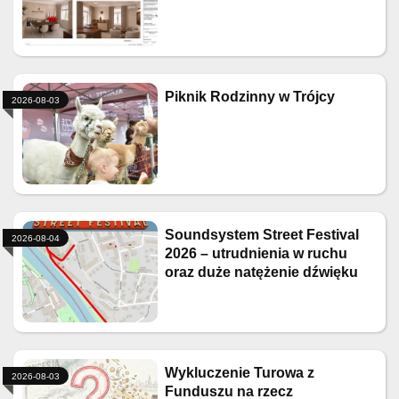
Piknik Rodzinny w Trójcy
2026-08-03
Soundsystem Street Festival
2026-08-04
2026 – utrudnienia w ruchu
oraz duże natężenie dźwięku
Wykluczenie Turowa z
2026-08-03
Funduszu na rzecz