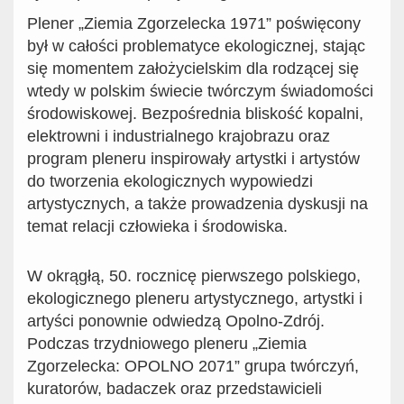
Plener „Ziemia Zgorzelecka 1971” poświęcony
był w całości problematyce ekologicznej, stając
się momentem założycielskim dla rodzącej się
wtedy w polskim świecie twórczym świadomości
środowiskowej. Bezpośrednia bliskość kopalni,
elektrowni i industrialnego krajobrazu oraz
program pleneru inspirowały artystki i artystów
do tworzenia ekologicznych wypowiedzi
artystycznych, a także prowadzenia dyskusji na
temat relacji człowieka i środowiska.
W okrągłą, 50. rocznicę pierwszego polskiego,
ekologicznego pleneru artystycznego, artystki i
artyści ponownie odwiedzą Opolno-Zdrój.
Podczas trzydniowego pleneru „Ziemia
Zgorzelecka: OPOLNO 2071” grupa twórczyń,
kuratorów, badaczek oraz przedstawicieli