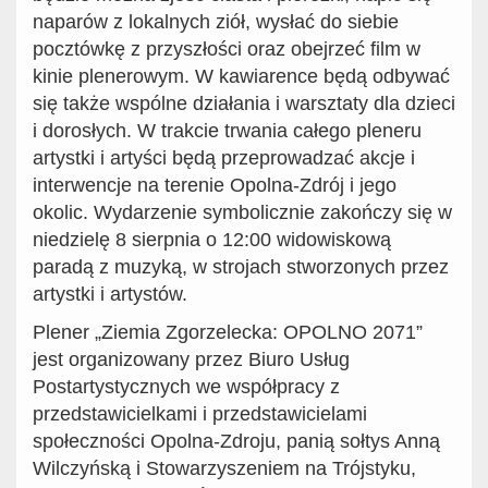
naparów z lokalnych ziół, wysłać do siebie
pocztówkę z przyszłości oraz obejrzeć film w
kinie plenerowym. W kawiarence będą odbywać
się także wspólne działania i warsztaty dla dzieci
i dorosłych. W trakcie trwania całego pleneru
artystki i artyści będą przeprowadzać akcje i
interwencje na terenie Opolna-Zdrój i jego
okolic. Wydarzenie symbolicznie zakończy się w
niedzielę 8 sierpnia o 12:00 widowiskową
paradą z muzyką, w strojach stworzonych przez
artystki i artystów.
Plener „Ziemia Zgorzelecka: OPOLNO 2071”
jest organizowany przez Biuro Usług
Postartystycznych we współpracy z
przedstawicielkami i przedstawicielami
społeczności Opolna-Zdroju, panią sołtys Anną
Wilczyńską i Stowarzyszeniem na Trójstyku,