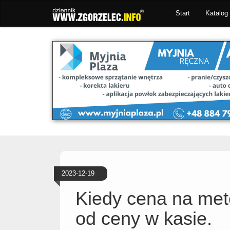
Start
Katalog 
2023-12-19
Kiedy cena na metc
od ceny w kasie.