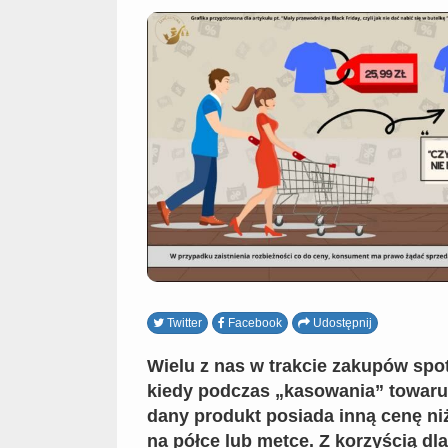
Twitter
Facebook
Udostępnij
Wielu z nas w trakcie zakupów spot
kiedy podczas „kasowania” towaru 
dany produkt posiada inną cenę niż
na półce lub metce. Z korzyścią dla