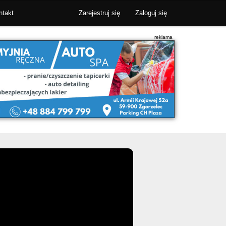
ntakt
Zarejestruj się
Zaloguj się