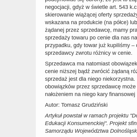
negocjacji, gdyż w świetle art. 543 k.
skierowanie wiążącej oferty sprzedaży.
wskazana na produkcie (na półce) lub
żądanej przez sprzedawcę, mamy pr
sprzedaży towaru po cenie dla nas naj
przypadku, gdy towar już kupiliśmy –
sprzedawcy zwrotu różnicy w cenie.
Sprzedawca ma natomiast obowiązek
cenie niższej bądź zwrócić żądaną ró
sprzedaż jest dla niego niekorzystna. 
obowiązków przez sprzedawcę może
nałożeniem na niego kary finansowej 
Autor: Tomasz Grudziński
Artykuł powstał w ramach projektu "
Edukacji Konsumenckiej". Projekt sf
Samorządu Województwa Dolnośląsk