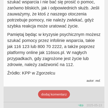
szukać wsparcia i nie bać się prosić o pomoc,
zarówno bliskich, jak i odpowiednich służb. Jeśli
zauważymy, że ktoś z naszego otoczenia
potrzebuje pomocy, nie należy zwlekać, gdyż
szybka reakcja może uratować życie.
Pamiętaj będąc w kryzysie psychicznym możesz
szukać pomocy przez infolinie wsparcia, takie
jak 116 123 lub 800 70 2222, a także poprzez
platformy online jak 116sos.pl. W nagłych
przypadkach, gdy zagrożone jest życie lub
zdrowie, należy zadzwonić na 112.
Źródło: KPP w Zgorzelcu
autor:
red.
dodaj komentarz
~Ico
2025-05-13