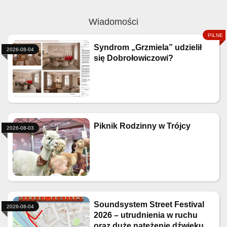
Wiadomości
Syndrom „Grzmiela” udzielił
2026-08-04
się Dobrołowiczowi?
Piknik Rodzinny w Trójcy
2026-08-03
Soundsystem Street Festival
2026-08-04
2026 – utrudnienia w ruchu
oraz duże natężenie dźwięku