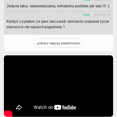
Jedyna taka, niepowtarzalna, bohaterka podobie jak tato !!! :)
~Viva.
2025-05-16
Kiedyś czytałem że pies owczarek niemiecki uratował życie
staruszce nie wpuścił pogotowia ?.
zobacz więcej wiadomości