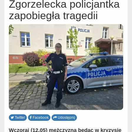
Zgorzelecka policjantka
zapobiegła tragedii
Twitter
Facebook
Udostępnij
Wczoraj (12.05) mężczyzna będąc w kryzysie