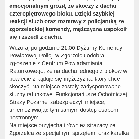
emocjonalnym groził, że skoczy z dachu
czteropiętrowego bloku. Dzięki szybkiej
reakcji służb oraz rozmowy z policjantką ze
zgorzeleckiej komendy, mężczyzna uspokoił
się i zszedł z dachu.
Wczoraj po godzinie 21:00 Dyżurny Komendy
Powiatowej Policji w Zgorzelcu odebrał
zgłoszenie z Centrum Powiadamiania
Ratunkowego, że na dachu jednego z bloków w
powiecie znajduje się mężczyzna, który chce
skoczyć. Na miejsce zostały zadysponowane
służby ratunkowe. Funkcjonariusze Ochotniczej
Straży Pożarnej zabezpieczyli miejsce,
uniemożliwiając tym samym dostęp osobom
postronnym.
Na miejsce przyjechali również strażacy ze
Zgorzelca ze specjalnym sprzętem, oraz karetka