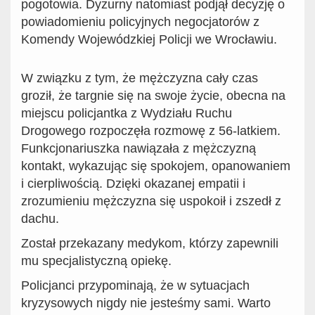
pogotowia. Dyżurny natomiast podjął decyzję o
powiadomieniu policyjnych negocjatorów z
Komendy Wojewódzkiej Policji we Wrocławiu.
W związku z tym, że mężczyzna cały czas
groził, że targnie się na swoje życie, obecna na
miejscu policjantka z Wydziału Ruchu
Drogowego rozpoczęła rozmowę z 56-latkiem.
Funkcjonariuszka nawiązała z mężczyzną
kontakt, wykazując się spokojem, opanowaniem
i cierpliwością. Dzięki okazanej empatii i
zrozumieniu mężczyzna się uspokoił i zszedł z
dachu.
Został przekazany medykom, którzy zapewnili
mu specjalistyczną opiekę.
Policjanci przypominają, że w sytuacjach
kryzysowych nigdy nie jesteśmy sami. Warto