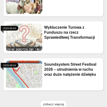
Wykluczenie Turowa z
2026-08-03
Funduszu na rzecz
Sprawiedliwej Transformacji
Soundsystem Street Festival
2026-08-04
2026 – utrudnienia w ruchu
oraz duże natężenie dźwięku
zobacz więcej