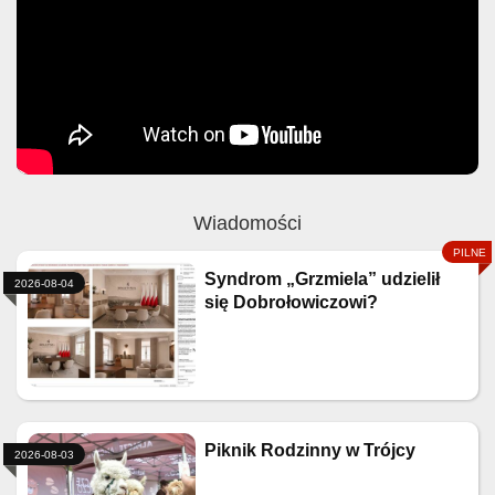
Wiadomości
Syndrom „Grzmiela” udzielił
2026-08-04
się Dobrołowiczowi?
Piknik Rodzinny w Trójcy
2026-08-03