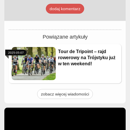
dodaj komentarz
Powiązane artykuły
Tour de Tripoint – rajd
2025-05-07
rowerowy na Trójstyku już
w ten weekend!
zobacz więcej wiadomości