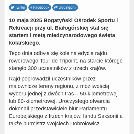
Twitter
Facebook
Udostępnij
10 maja 2025 Bogatyński Ośrodek Sportu i
Rekreacji przy ul. Białogórskiej stał się
startem i metą międzynarodowego święta
kolarskiego.
Tego dnia odbyła się kolejna edycja rajdu
rowerowego Tour de Tripoint, na starcie którego
stanęło 300 uczestników z trzech krajów.
Rajd poprowadził uczestników przez
malownicze tereny regionu, z możliwością
wyboru jednej z dwóch tras – 50-kilometrowej
lub 80-kilometrowej. Uroczystego otwarcia
dokonali przedstawiciele biur Parlamentu
Europejskiego z trzech krajów, landu Saksonii a
także burmistrz Wojciech Dobrołowicz.