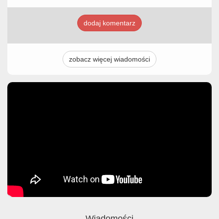
dodaj komentarz
zobacz więcej wiadomości
Wiadomości