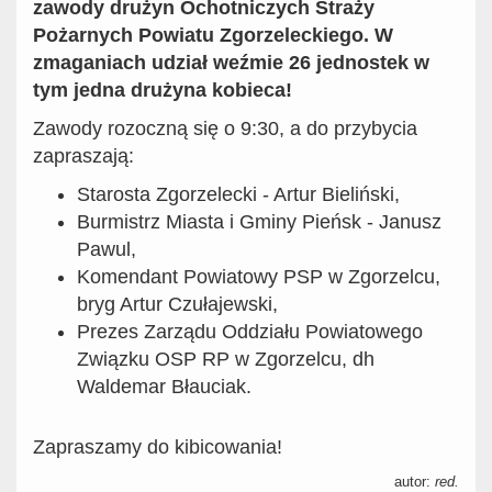
zawody drużyn Ochotniczych Straży
Pożarnych Powiatu Zgorzeleckiego. W
zmaganiach udział weźmie 26 jednostek w
tym jedna drużyna kobieca!
Zawody rozoczną się o 9:30, a do przybycia
zapraszają:
Starosta Zgorzelecki - Artur Bieliński,
Burmistrz Miasta i Gminy Pieńsk - Janusz
Pawul,
Komendant Powiatowy PSP w Zgorzelcu,
bryg Artur Czułajewski,
Prezes Zarządu Oddziału Powiatowego
Związku OSP RP w Zgorzelcu, dh
Waldemar Błauciak.
Zapraszamy do kibicowania!
autor:
red.