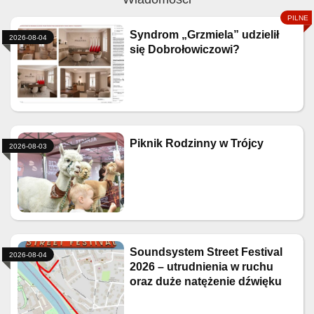
Syndrom „Grzmiela” udzielił
2026-08-04
się Dobrołowiczowi?
Piknik Rodzinny w Trójcy
2026-08-03
Soundsystem Street Festival
2026-08-04
2026 – utrudnienia w ruchu
oraz duże natężenie dźwięku