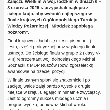
Załęczu Wielkim w woj. łódzkim w dniach 6 –
8 czerwca 2025 r. przyjechali najlepsi z
całego kraju, aby wyłonić najlepszego w
finale krajowych Ogólnopolskiego Turnieju
Wiedzy Pożarniczej „Młodzież zapobiega
pożarom”.
Finał krajowy składał się części pisemnej tj.
testu, części praktycznej oraz wąskiego finału
ustnego. Do ścisłego finału w grupie 2 (klasy V-
VIII) reprezentant woj. dolnośląskiego Michał
Sochacki z MDP Ruszów (pow. zgorzelecki)
awansował na trzeciej pozycji.
W finale ustnym spisał się znakomicie i po
zaciętej walce zajął bardzo wysokie drugie
miejsce w kraju, ulegając minimalnie zwycięzcy.
Jest to ogromny sukces młodego ucznia i
progres wyniku, ponieważ Michał w roku