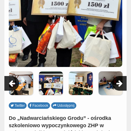
Twitter
Facebook
Udostępnij
Do „Nadwarciańskiego Grodu” - ośrodka
szkoleniowo wypoczynkowego ZHP w