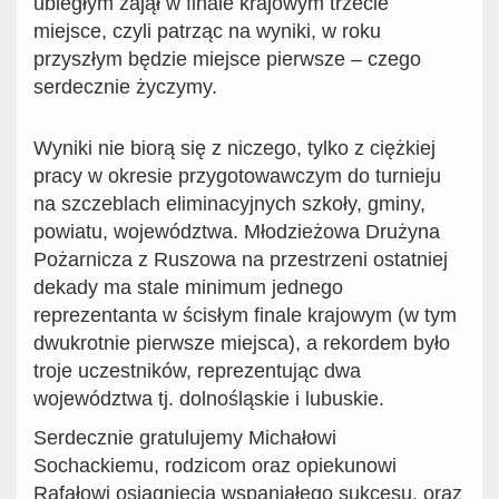
ubiegłym zajął w finale krajowym trzecie
miejsce, czyli patrząc na wyniki, w roku
przyszłym będzie miejsce pierwsze – czego
serdecznie życzymy.
Wyniki nie biorą się z niczego, tylko z ciężkiej
pracy w okresie przygotowawczym do turnieju
na szczeblach eliminacyjnych szkoły, gminy,
powiatu, województwa. Młodzieżowa Drużyna
Pożarnicza z Ruszowa na przestrzeni ostatniej
dekady ma stale minimum jednego
reprezentanta w ścisłym finale krajowym (w tym
dwukrotnie pierwsze miejsca), a rekordem było
troje uczestników, reprezentując dwa
województwa tj. dolnośląskie i lubuskie.
Serdecznie gratulujemy Michałowi
Sochackiemu, rodzicom oraz opiekunowi
Rafałowi osiągnięcia wspaniałego sukcesu, oraz