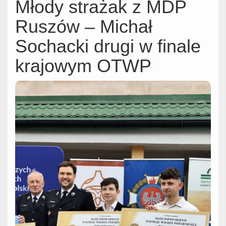
Młody strażak z MDP
Ruszów – Michał
Sochacki drugi w finale
krajowym OTWP