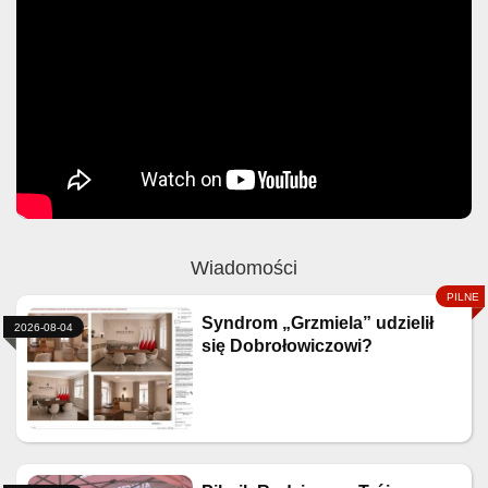
Wiadomości
Syndrom „Grzmiela” udzielił
2026-08-04
się Dobrołowiczowi?