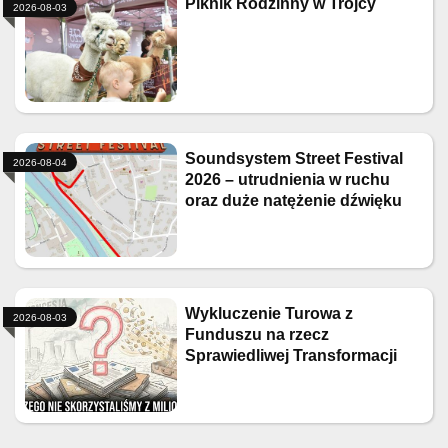
Piknik Rodzinny w Trójcy
2026-08-03
Soundsystem Street Festival
2026-08-04
2026 – utrudnienia w ruchu
oraz duże natężenie dźwięku
Wykluczenie Turowa z
2026-08-03
Funduszu na rzecz
Sprawiedliwej Transformacji