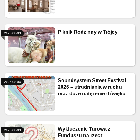
Piknik Rodzinny w Trójcy
2026-08-03
Soundsystem Street Festival
2026-08-04
2026 – utrudnienia w ruchu
oraz duże natężenie dźwięku
Wykluczenie Turowa z
2026-08-03
Funduszu na rzecz