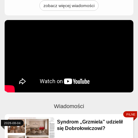
zobacz więcej wiadomości
Wiadomości
Syndrom „Grzmiela” udzielił
2026-08-04
się Dobrołowiczowi?