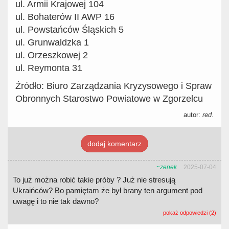
ul. Armii Krajowej 104
ul. Bohaterów II AWP 16
ul. Powstańców Śląskich 5
ul. Grunwaldzka 1
ul. Orzeszkowej 2
ul. Reymonta 31
Źródło: Biuro Zarządzania Kryzysowego i Spraw
Obronnych Starostwo Powiatowe w Zgorzelcu
autor:
red.
dodaj komentarz
~zenek
2025-07-04
To już można robić takie próby ? Już nie stresują
Ukraińców? Bo pamiętam że był brany ten argument pod
uwagę i to nie tak dawno?
pokaż odpowiedzi (2)