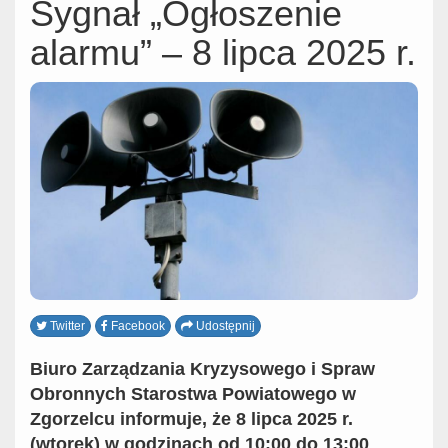
Sygnał „Ogłoszenie
alarmu” – 8 lipca 2025 r.
Twitter
Facebook
Udostępnij
Biuro Zarządzania Kryzysowego i Spraw
Obronnych Starostwa Powiatowego w
Zgorzelcu informuje, że 8 lipca 2025 r.
(wtorek) w godzinach od 10:00 do 13:00