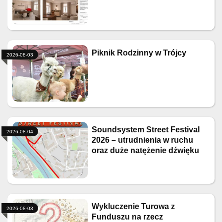
Piknik Rodzinny w Trójcy
2026-08-03
Soundsystem Street Festival
2026-08-04
2026 – utrudnienia w ruchu
oraz duże natężenie dźwięku
Wykluczenie Turowa z
2026-08-03
Funduszu na rzecz