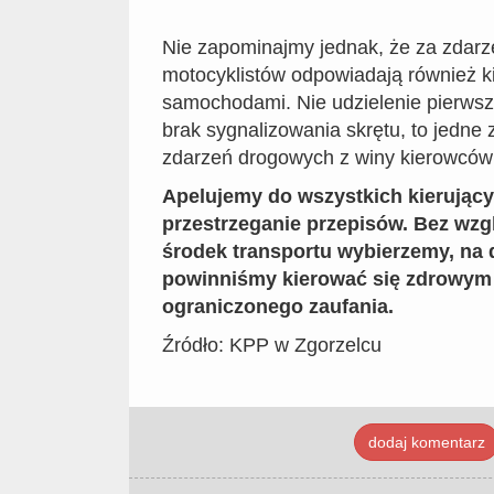
Nie zapominajmy jednak, że za zdarz
motocyklistów odpowiadają również k
samochodami. Nie udzielenie pierwsz
brak sygnalizowania skrętu, to jedne
zdarzeń drogowych z winy kierowcó
Apelujemy do wszystkich kierujący
przestrzeganie przepisów. Bez wzgl
środek transportu wybierzemy, na
powinniśmy kierować się zdrowy
ograniczonego zaufania.
Źródło: KPP w Zgorzelcu
dodaj komentarz