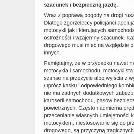
szacunek i bezpieczną jazdę.
Wraz z poprawą pogody na drogi ruszy
Dlatego zgorzeleccy policjanci apelu
motocykli jak i kierujących samocho
ostrożności i wzajemny szacunek. Ka
drogowego musi mieć na względzie b
innych.
Pamiętajmy, że w przypadku nawet najd
motocykla i samochodu, motocyklista
szanse na przeżycie albo wyjścia z 
Oprócz kasku i odpowiedniego komb
nie ma żadnych dodatkowych zabezpi
karoserii samochodu, pasów bezpiec
powietrznych. Często nadmierna pręd
przecenianie własnych umiejętności 
motocyklem, niestosowanie się do pr
drogowego, są przyczyną tragicznych