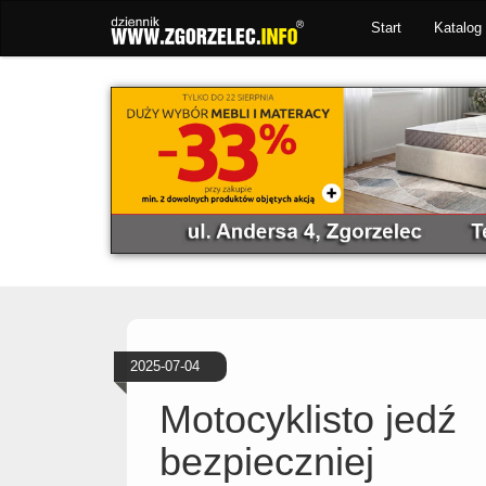
Start
Katalog 
2025-07-04
Motocyklisto jedź
bezpieczniej