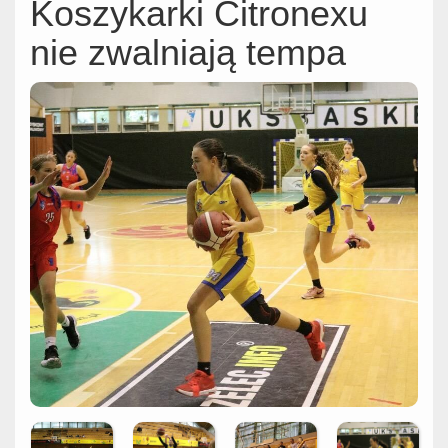
Koszykarki Citronexu
nie zwalniają tempa