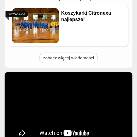
Koszykarki Citronexu
2025-09-04
najlepsze!
zobacz więcej wiadomości