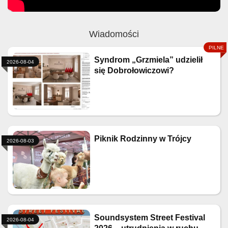
Wiadomości
Syndrom „Grzmiela” udzielił
2026-08-04
się Dobrołowiczowi?
Piknik Rodzinny w Trójcy
2026-08-03
Soundsystem Street Festival
2026-08-04