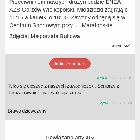
Przeciwnikiem naszych drużyn będzie ENEA
AZS Gorzów Wielkopolski. Młodziczki zagrają o
16:15 a kadetki o 18:00. Zawody odbędą się w
Centrum Sportowym przy ul. Maratońskiej.
Zdjęcia: Małgorzata Bukowa
autor:
red.
dodaj komentarz
~KIBOL
2025-10-09
Tylko się cieszyć z naszych zawodniczek . Seniorzy z
Turowa również nie zwalniają tempa .
~Zyga
2025-10-24
Brawo dziewczyny!
Powiązane artykuły