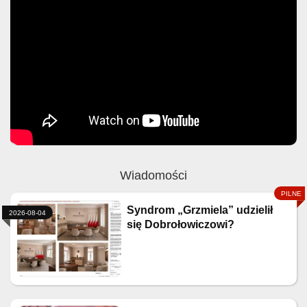
Wiadomości
Syndrom „Grzmiela” udzielił
2026-08-04
się Dobrołowiczowi?