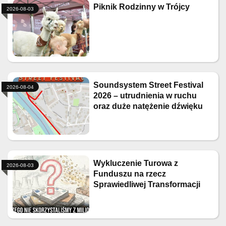
Piknik Rodzinny w Trójcy
2026-08-03
Soundsystem Street Festival
2026-08-04
2026 – utrudnienia w ruchu
oraz duże natężenie dźwięku
Wykluczenie Turowa z
2026-08-03
Funduszu na rzecz
Sprawiedliwej Transformacji