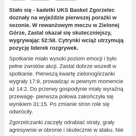
Stało się - kadetki UKS Basket Zgorzelec
doznały na wyjeździe pierwszej porażki w
sezonie. W rewanżowym meczu w Zielonej
Górze, Zastal okazał się skuteczniejszy,
wygrywając 52:58. Cytrynki wciąż utrzymują
pozycję liderek rozgrywek.
Spotkanie miało wysoki poziom emocji i było
pełne zwrotów akcji. Zastal dobrze wszedł w
spotkanie. Pierwszą kwartę zielonogórzanki
wygrały 17:8, prowadząc w pewnym momencie
aż 14:2. Do przerwy gospodynie miały wyraźną
przewagę- pierwsza połowa zakończyła się
wynikiem 31:15. Po zmianie stron role się
odwróciły.
Zgorzelczanki zaczęły odrabiać straty, grały
agresywnie w obronie i skutecznie w ataku. Nie