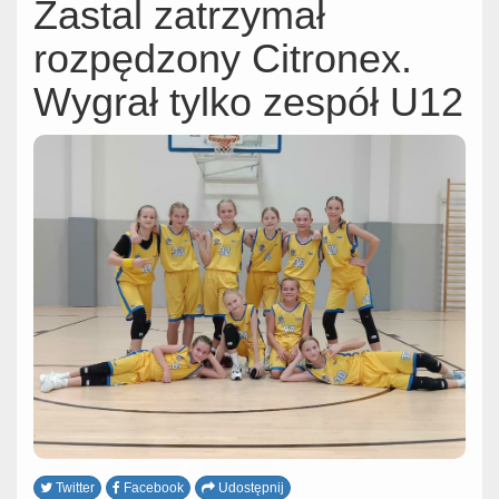
Zastal zatrzymał
rozpędzony Citronex.
Wygrał tylko zespół U12
Twitter
Facebook
Udostępnij