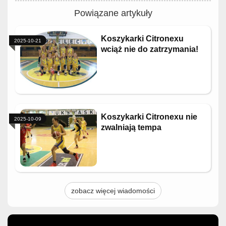
Powiązane artykuły
Koszykarki Citronexu
2025-10-21
wciąż nie do zatrzymania!
Koszykarki Citronexu nie
2025-10-09
zwalniają tempa
zobacz więcej wiadomości