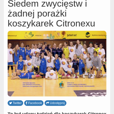
Siedem zwycięstw i
żadnej porażki
koszykarek Citronexu
Twitter
Facebook
Udostępnij