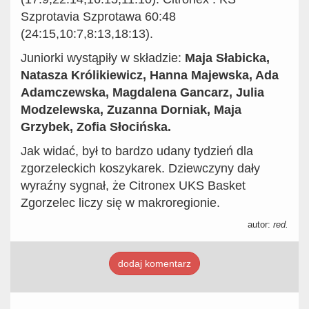
Szprotavia Szprotawa 60:48
(24:15,10:7,8:13,18:13).
Juniorki wystąpiły w składzie:
Maja Słabicka,
Natasza Królikiewicz, Hanna Majewska, Ada
Adamczewska, Magdalena Gancarz, Julia
Modzelewska, Zuzanna Dorniak, Maja
Grzybek, Zofia Słocińska.
Jak widać, był to bardzo udany tydzień dla
zgorzeleckich koszykarek. Dziewczyny dały
wyraźny sygnał, że Citronex UKS Basket
Zgorzelec liczy się w makroregionie.
autor:
red.
dodaj komentarz