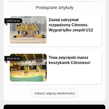
Powiązane artykuły
Zastal zatrzymał
2025-10-31
rozpędzony Citronex.
Wygrał tylko zespół U12
Trwa zwycięski marsz
2025-10-24
koszykarek Citronexu!
zobacz więcej wiadomości