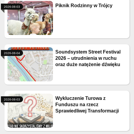
Piknik Rodzinny w Trójcy
2026-08-03
Soundsystem Street Festival
2026-08-04
2026 – utrudnienia w ruchu
oraz duże natężenie dźwięku
Wykluczenie Turowa z
2026-08-03
Funduszu na rzecz
Sprawiedliwej Transformacji