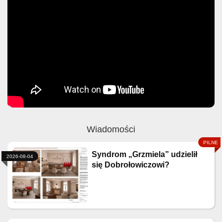
Wiadomości
Syndrom „Grzmiela” udzielił
2026-08-04
się Dobrołowiczowi?