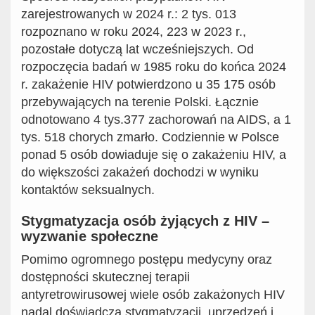
zarejestrowanych w 2024 r.: 2 tys. 013
rozpoznano w roku 2024, 223 w 2023 r.,
pozostałe dotyczą lat wcześniejszych. Od
rozpoczęcia badań w 1985 roku do końca 2024
r. zakażenie HIV potwierdzono u 35 175 osób
przebywających na terenie Polski. Łącznie
odnotowano 4 tys.377 zachorowań na AIDS, a 1
tys. 518 chorych zmarło. Codziennie w Polsce
ponad 5 osób dowiaduje się o zakażeniu HIV, a
do większości zakażeń dochodzi w wyniku
kontaktów seksualnych.
Stygmatyzacja osób żyjących z HIV –
wyzwanie społeczne
Pomimo ogromnego postępu medycyny oraz
dostępności skutecznej terapii
antyretrowirusowej wiele osób zakażonych HIV
nadal doświadcza stygmatyzacji, uprzedzeń i