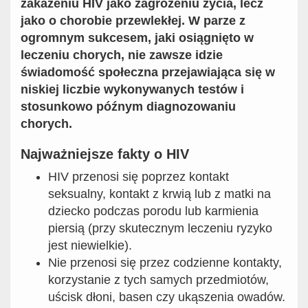
zakażeniu HIV jako zagrożeniu życia, lecz
jako o chorobie przewlekłej. W parze z
ogromnym sukcesem, jaki osiągnięto w
leczeniu chorych, nie zawsze idzie
świadomość społeczna przejawiająca się w
niskiej liczbie wykonywanych testów i
stosunkowo późnym diagnozowaniu
chorych.
Najważniejsze fakty o HIV
HIV przenosi się poprzez kontakt
seksualny, kontakt z krwią lub z matki na
dziecko podczas porodu lub karmienia
piersią (przy skutecznym leczeniu ryzyko
jest niewielkie).
Nie przenosi się przez codzienne kontakty,
korzystanie z tych samych przedmiotów,
uścisk dłoni, basen czy ukąszenia owadów.