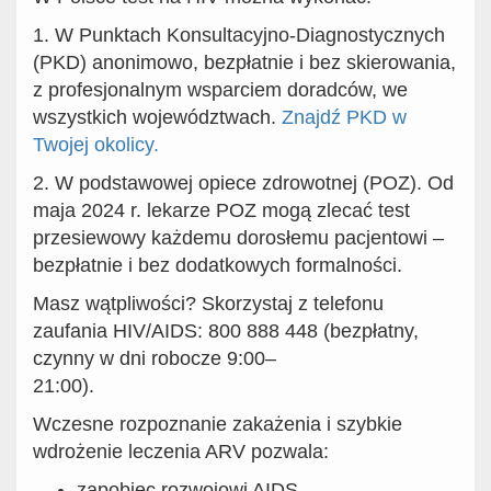
1. W Punktach Konsultacyjno-Diagnostycznych
(PKD) anonimowo, bezpłatnie i bez skierowania,
z profesjonalnym wsparciem doradców, we
wszystkich województwach.
Znajdź PKD w
Twojej okolicy.
2. W podstawowej opiece zdrowotnej (POZ). Od
maja 2024 r. lekarze POZ mogą zlecać test
przesiewowy każdemu dorosłemu pacjentowi –
bezpłatnie i bez dodatkowych formalności.
Masz wątpliwości? Skorzystaj z telefonu
zaufania HIV/AIDS: 800 888 448 (bezpłatny,
czynny w dni robocze 9:00–
21:00).
Wczesne rozpoznanie zakażenia i szybkie
wdrożenie leczenia ARV pozwala:
zapobiec rozwojowi AIDS,