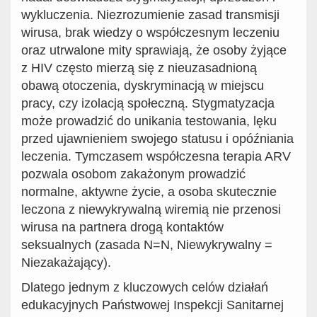
wykluczenia. Niezrozumienie zasad transmisji
wirusa, brak wiedzy o współczesnym leczeniu
oraz utrwalone mity sprawiają, że osoby żyjące
z HIV często mierzą się z nieuzasadnioną
obawą otoczenia, dyskryminacją w miejscu
pracy, czy izolacją społeczną. Stygmatyzacja
może prowadzić do unikania testowania, lęku
przed ujawnieniem swojego statusu i opóźniania
leczenia. Tymczasem współczesna terapia ARV
pozwala osobom zakażonym prowadzić
normalne, aktywne życie, a osoba skutecznie
leczona z niewykrywalną wiremią nie przenosi
wirusa na partnera drogą kontaktów
seksualnych (zasada N=N, Niewykrywalny =
Niezakażający).
Dlatego jednym z kluczowych celów działań
edukacyjnych Państwowej Inspekcji Sanitarnej