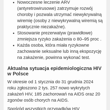
Nowoczesne leczenie ARV
(antyretrowirusowe) zatrzymuje rozwój
choroby i pozwala utrzymać niewykrywalną
wiremię (osoby z niewykrywalną wiremią są
praktycznie niezakaźne).
Stosowanie prezerwatyw (prawidłowe)
zmniejsza ryzyko zakażenia o 80–95 proc .
Każda osoba, która miała ryzykowne
zachowanie seksualne lub inną ekspozycję
na zakażenie, powinna wykonać test.
Aktualna sytuacja epidemiologiczna HIV
w Polsce
W okresie od 1 stycznia do 31 grudnia 2024
roku zgłoszono 2 tys. 257 nowo wykrytych
zakażeń HIV, 185 zachorowań na AIDS oraz 20
zgonów osób chorych na AIDS.
Spośród wszystkich przypadków HIV