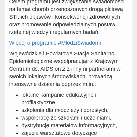
Celem programu jest zwiększanie świadomości
na temat chorób przenoszonych drogą płciową
STI, ich objawów i konsekwencji zdrowotnych
oraz promowanie odpowiedzialnych postaw,
rzetelnej wiedzy i regularnych badań.
Więcej o programie #MłodziŚwiadomi
Wojewódzkie i Powiatowe Stacje Sanitarno-
Epidemiologiczne współpracując z Krajowym
Centrum ds. AIDS oraz z innymi partnerami w
swoich lokalnych środowiskach, prowadzą
intensywne działania poprzez m.in.:
lokalne kampanie edukacyjne i
profilaktyczne,
szkolenia dla młodzieży i dorosłych,
współpracę ze szkołami i uczelniami,
dystrybucję materiałów informacyjnych,
zajęcia warsztatowe dotyczące