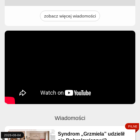
zobacz więcej wiadomości
Wiadomości
Syndrom „Grzmiela” udzielił
2026-08-04