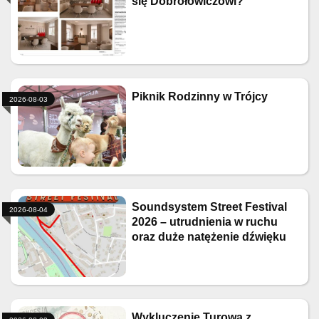
się Dobrołowiczowi?
Piknik Rodzinny w Trójcy
2026-08-03
Soundsystem Street Festival
2026-08-04
2026 – utrudnienia w ruchu
oraz duże natężenie dźwięku
Wykluczenie Turowa z