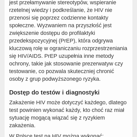
jest przełamywanie stereotypów, wspieranie
rzetelnej wiedzy i podkreślanie, że HIV nie
przenosi się poprzez codzienne kontakty
społeczne. Wyzwaniem na przyszłość jest
zwiększenie dostępu do profilaktyki
przedekspozycyjnej (PrEP), która odgrywa
kluczową rolę w ograniczaniu rozprzestrzeniania
się HIV/AIDS. PrEP uzupełnia inne metody
ochrony, takie jak stosowanie prezerwatyw czy
testowanie, co pozwala skuteczniej chronić
osoby z grup podwyższonego ryzyka.
Dostęp do testów i diagnostyki
Zakażenie HIV może dotyczyć każdego, dlatego
test powinien wykonać każdy, kto choć raz miał
sytuację mogącą wiązać się z ryzykiem
zakażenia.
W Polsce test na HIV można wykonać: