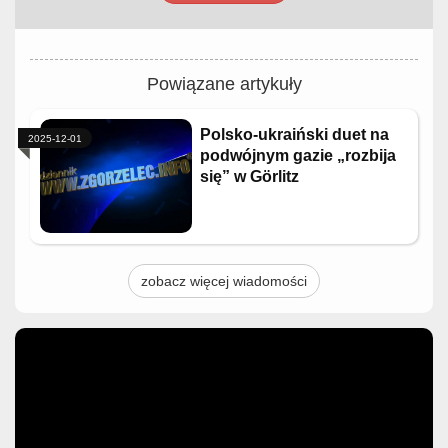
Powiązane artykuły
Polsko-ukraiński duet na
2025-12-01
podwójnym gazie „rozbija
się” w Görlitz
zobacz więcej wiadomości