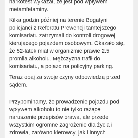
narkotest wykazał, że jest pod wpływem
metamfetaminy.
Kilka godzin później na terenie Bogatyni
policjanci z Referatu Prewencji tamtejszego
komisariatu zatrzymali do kontroli drogowej
kierującego pojazdem osobowym. Okazało się,
że 52-latek miał w organizmie prawie 2,5
promila alkoholu. Mężczyzna trafił do
komisariatu, a pojazd na policyjny parking.
Teraz obaj za swoje czyny odpowiedzą przed
sądem.
Przypominamy, że prowadzenie pojazdu pod
wpływem alkoholu to nie tylko rażące
naruszenie przepisów prawa, ale przede
wszystkim ogromne zagrożenie dla życia i
zdrowia, zarówno kierowcy, jak i innych