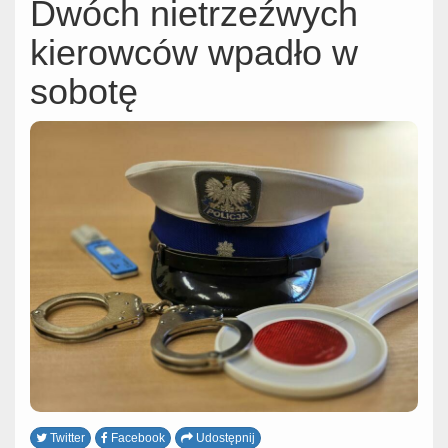
Dwóch nietrzeźwych
kierowców wpadło w
sobotę
Twitter
Facebook
Udostępnij