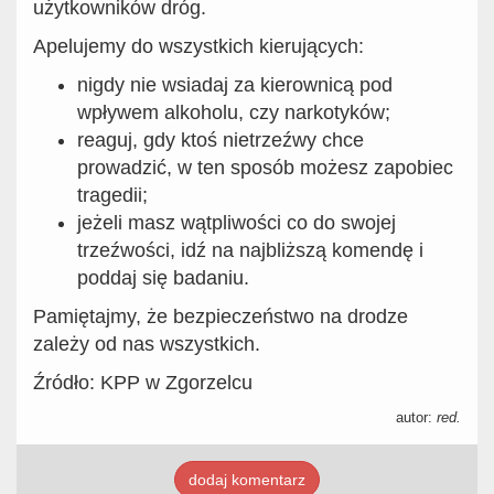
użytkowników dróg.
Apelujemy do wszystkich kierujących:
nigdy nie wsiadaj za kierownicą pod
wpływem alkoholu, czy narkotyków;
reaguj, gdy ktoś nietrzeźwy chce
prowadzić, w ten sposób możesz zapobiec
tragedii;
jeżeli masz wątpliwości co do swojej
trzeźwości, idź na najbliższą komendę i
poddaj się badaniu.
Pamiętajmy, że bezpieczeństwo na drodze
zależy od nas wszystkich.
Źródło: KPP w Zgorzelcu
autor:
red.
dodaj komentarz