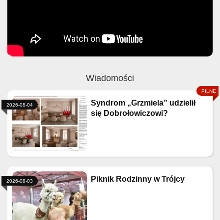
Wiadomości
Syndrom „Grzmiela” udzielił
2026-08-04
się Dobrołowiczowi?
Piknik Rodzinny w Trójcy
2026-08-03