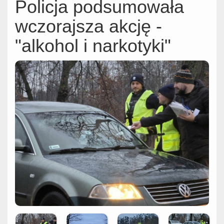
Policja podsumowała
wczorajsza akcję -
"alkohol i narkotyki"