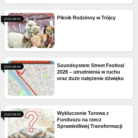
Piknik Rodzinny w Trójcy
2026-08-03
Soundsystem Street Festival
2026-08-04
2026 – utrudnienia w ruchu
oraz duże natężenie dźwięku
Wykluczenie Turowa z
2026-08-03
Funduszu na rzecz
Sprawiedliwej Transformacji