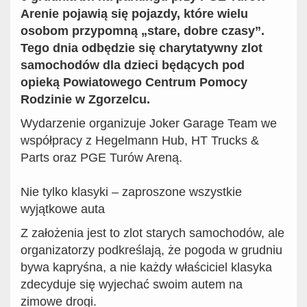
Arenie
pojawią się pojazdy, które wielu
osobom przypomną „stare, dobre czasy”.
Tego dnia odbędzie się
charytatywny zlot
samochodów dla dzieci będących pod
opieką Powiatowego Centrum Pomocy
Rodzinie w Zgorzelcu
.
Wydarzenie organizuje Joker Garage Team we
współpracy z Hegelmann Hub, HT Trucks &
Parts oraz PGE Turów Areną.
Nie tylko klasyki – zaproszone wszystkie
wyjątkowe auta
Z założenia jest to zlot starych samochodów, ale
organizatorzy podkreślają, że pogoda w grudniu
bywa kapryśna, a nie każdy właściciel klasyka
zdecyduje się wyjechać swoim autem na
zimowe drogi.