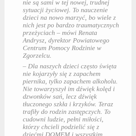
nie są sami w tej nowej, trudnej
sytuacji życiowej. To nauczenie
dzieci na nowo marzyć, bo wiele z
nich jest po bardzo traumatycznych
przeżyciach – mówi Renata
Andrysz, dyrektor Powiatowego
Centrum Pomocy Rodzinie w
Zgorzelcu.
– Dla naszych dzieci często święta
nie kojarzyły się z zapachem
piernika, tylko zapachem alkoholu.
Nie towarzyszył im dźwięk kolęd i
dzwonków sań, lecz dźwięk
tłuczonego szkła i krzyków. Teraz
trafiły do rodzin zastępczych. To
cudowni ludzie, pełni miłości,
którzy chcieli podzielić się z
dziećmi DOMEM i wszystkim