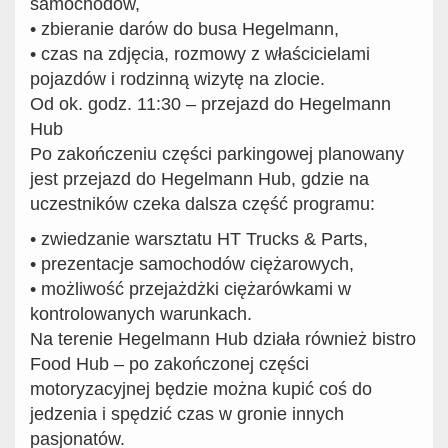
samochodów,
•
zbieranie darów do busa Hegelmann,
•
czas na zdjęcia, rozmowy z właścicielami
pojazdów i rodzinną wizytę na zlocie.
Od ok. godz. 11:30 – przejazd do Hegelmann
Hub
Po zakończeniu części parkingowej planowany
jest
przejazd
do Hegelmann Hub
, gdzie na
uczestników czeka dalsza część programu:
•
zwiedzanie warsztatu HT Trucks &
Parts
,
•
prezentacje samochodów ciężarowych
,
•
możliwość przejażdżki ciężarówkami
w
kontrolowanych warunkach.
Na terenie Hegelmann Hub działa również bistro
Food Hub – po zakończonej części
motoryzacyjnej będzie można kupić coś do
jedzenia i spędzić czas w gronie innych
pasjonatów.