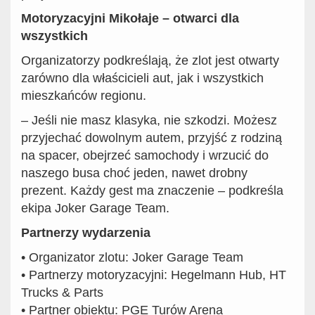
Motoryzacyjni Mikołaje – otwarci dla
wszystkich
Organizatorzy podkreślają, że zlot jest otwarty
zarówno dla właścicieli aut, jak i wszystkich
mieszkańców regionu.
– Jeśli nie masz klasyka, nie szkodzi. Możesz
przyjechać dowolnym autem, przyjść z rodziną
na spacer, obejrzeć samochody i wrzucić do
naszego busa choć jeden, nawet drobny
prezent. Każdy gest ma znaczenie – podkreśla
ekipa Joker Garage Team.
Partnerzy wydarzenia
•
Organizator zlotu:
Joker Garage Team
•
Partnerzy motoryzacyjni:
Hegelmann Hub, HT
Trucks & Parts
•
Partner obiektu:
PGE Turów Arena