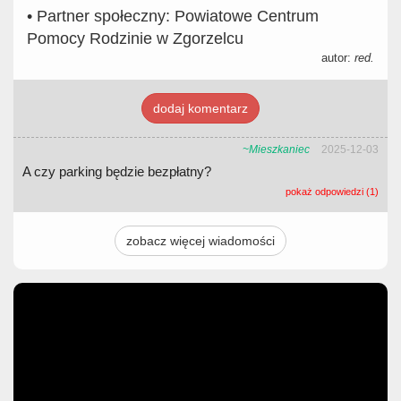
•
Partner społeczny:
Powiatowe Centrum
Pomocy Rodzinie w Zgorzelcu
autor:
red.
dodaj komentarz
~Mieszkaniec
2025-12-03
A czy parking będzie bezpłatny?
pokaż odpowiedzi (1)
zobacz więcej wiadomości