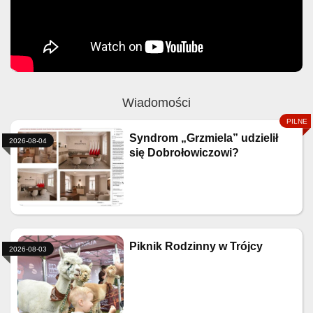
Wiadomości
Syndrom „Grzmiela” udzielił
2026-08-04
się Dobrołowiczowi?
Piknik Rodzinny w Trójcy
2026-08-03