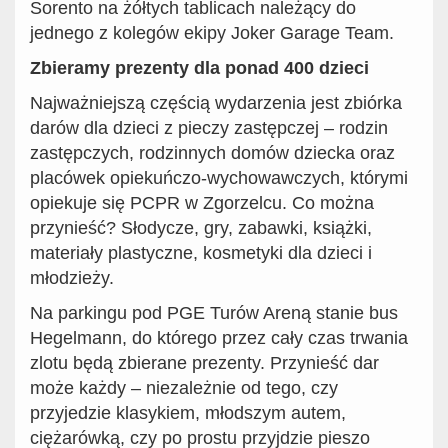
Sorento na żółtych tablicach należący do
jednego z kolegów ekipy Joker Garage Team.
Zbieramy prezenty dla ponad 400 dzieci
Najważniejszą częścią wydarzenia jest zbiórka
darów dla dzieci z pieczy zastępczej – rodzin
zastępczych, rodzinnych domów dziecka oraz
placówek opiekuńczo-wychowawczych, którymi
opiekuje się PCPR w Zgorzelcu. Co można
przynieść? Słodycze, gry, zabawki, książki,
materiały plastyczne, kosmetyki dla dzieci i
młodzieży.
Na parkingu pod PGE Turów Areną stanie bus
Hegelmann, do którego przez cały czas trwania
zlotu będą zbierane prezenty. Przynieść dar
może każdy – niezależnie od tego, czy
przyjedzie klasykiem, młodszym autem,
ciężarówką, czy po prostu przyjdzie pieszo